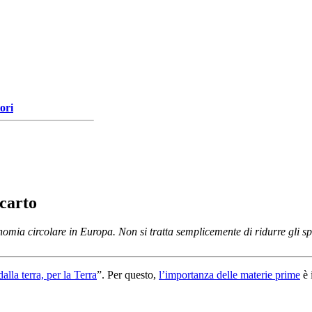
ori
scarto
mia circolare in Europa. Non si tratta semplicemente di ridurre gli spre
dalla terra, per la Terra
”. Per questo,
l’importanza delle materie prime
è 