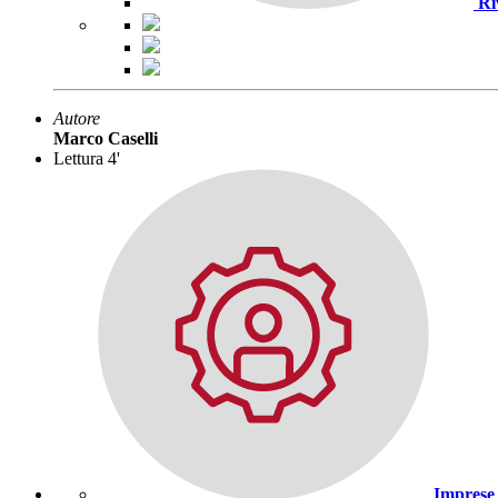
Ri
Autore
Marco Caselli
Lettura 4'
Imprese 