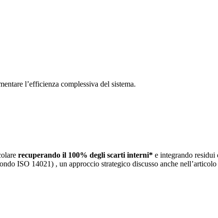
mentare l’efficienza complessiva del sistema.
colare
recuperando il 100% degli scarti interni*
e integrando residui d
condo ISO 14021) , un approccio strategico discusso anche nell’articol