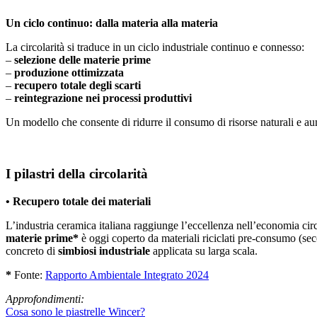
Un ciclo continuo: dalla materia alla materia
La circolarità si traduce in un ciclo industriale continuo e connesso:
–
selezione delle materie prime
–
produzione ottimizzata
–
recupero totale degli scarti
–
reintegrazione nei processi produttivi
Un modello che consente di ridurre il consumo di risorse naturali e au
I pilastri della circolarità
• Recupero totale dei materiali
L’industria ceramica italiana raggiunge l’eccellenza nell’economia cir
materie prime*
è oggi coperto da materiali riciclati pre-consumo (se
concreto di
simbiosi industriale
applicata su larga scala.
*
Fonte:
Rapporto Ambientale Integrato 2024
Approfondimenti:
Cosa sono le piastrelle Wincer?