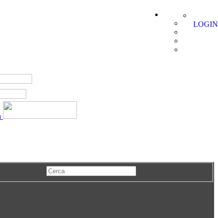
LOGIN
a