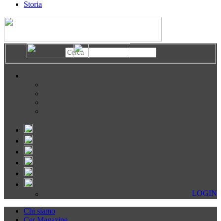
Storia
LOGIN
Chi siamo
Cer Magazine