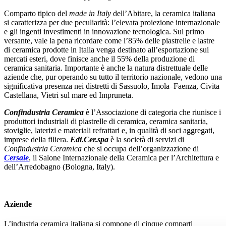
Comparto tipico del
made in Italy
dell’Abitare, la ceramica italiana
si caratterizza per due peculiarità: l’elevata proiezione internazionale
e gli ingenti investimenti in innovazione tecnologica. Sul primo
versante, vale la pena ricordare come l’85% delle piastrelle e lastre
di ceramica prodotte in Italia venga destinato all’esportazione sui
mercati esteri, dove finisce anche il 55% della produzione di
ceramica sanitaria. Importante è anche la natura distrettuale delle
aziende che, pur operando su tutto il territorio nazionale, vedono una
significativa presenza nei distretti di Sassuolo, Imola–Faenza, Civita
Castellana, Vietri sul mare ed Impruneta.
Confindustria Ceramica
è l’Associazione di categoria che riunisce i
produttori industriali di piastrelle di ceramica, ceramica sanitaria,
stoviglie, laterizi e materiali refrattari e, in qualità di soci aggregati,
imprese della filiera.
Edi.Cer.spa
è la società di servizi di
Confindustria Ceramica
che si occupa dell’organizzazione di
Cersaie
, il Salone Internazionale della Ceramica per l’Architettura e
dell’Arredobagno (Bologna, Italy).
Aziende
L’industria ceramica italiana si compone di cinque comparti