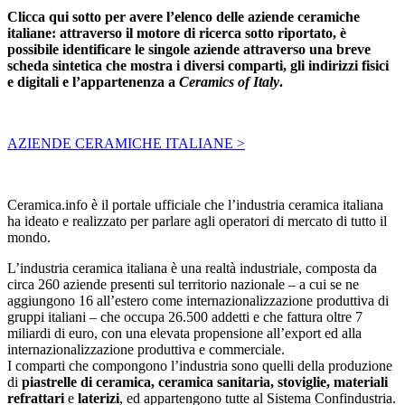
Clicca qui sotto per avere l’elenco delle aziende ceramiche
italiane: attraverso il motore di ricerca sotto riportato, è
possibile identificare le singole aziende attraverso una breve
scheda sintetica che mostra i diversi comparti, gli indirizzi fisici
e digitali e l’appartenenza a
Ceramics of Italy
.
AZIENDE CERAMICHE ITALIANE >
Ceramica.info è il portale ufficiale che l’industria ceramica italiana
ha ideato e realizzato per parlare agli operatori di mercato di tutto il
mondo.
L’industria ceramica italiana è una realtà industriale, composta da
circa 260 aziende presenti sul territorio nazionale – a cui se ne
aggiungono 16 all’estero come internazionalizzazione produttiva di
gruppi italiani – che occupa 26.500 addetti e che fattura oltre 7
miliardi di euro, con una elevata propensione all’export ed alla
internazionalizzazione produttiva e commerciale.
I comparti che compongono l’industria sono quelli della produzione
di
piastrelle di ceramica, ceramica sanitaria, stoviglie, materiali
refrattari
e
laterizi
, ed appartengono tutte al Sistema Confindustria.