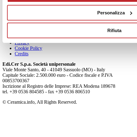
News
aziende
Personalizza
Articoli
Rifiuta
Chi siamo
Mog 231/01
Privacy
Cookie Policy
Credits
Edi.Cer S.p.a. Società unipersonale
Viale Monte Santo, 40 - 41049 Sassuolo (MO) - Italy
Capitale Sociale: 2.500.000 euro - Codice fiscale e P.IVA
00853700367
Iscrizione al Registro delle Imprese: REA Modena 189678
tel. +39 0536 804585 - fax +39 0536 806510
© Ceramica.info, All Rights Reserved.