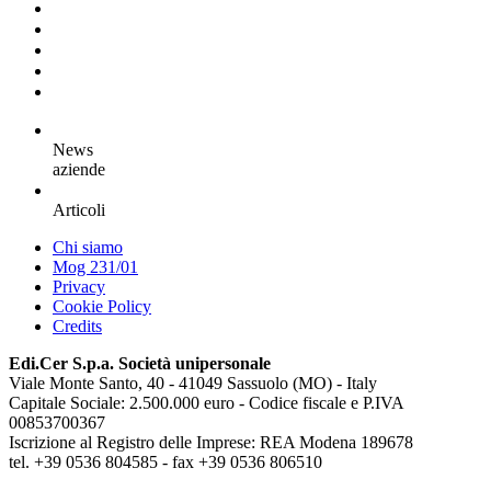
News
aziende
Articoli
Chi siamo
Mog 231/01
Privacy
Cookie Policy
Credits
Edi.Cer S.p.a. Società unipersonale
Viale Monte Santo, 40 - 41049 Sassuolo (MO) - Italy
Capitale Sociale: 2.500.000 euro - Codice fiscale e P.IVA
00853700367
Iscrizione al Registro delle Imprese: REA Modena 189678
tel. +39 0536 804585 - fax +39 0536 806510