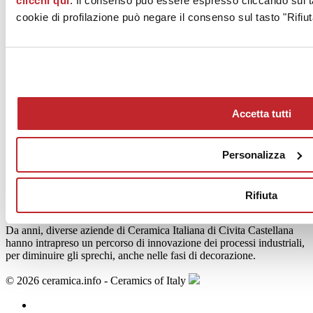
clicchi qui
. Il consenso può essere espresso cliccando sul ta
cookie di profilazione può negare il consenso sul tasto "Rifiut
Rivenditori
Smaltatura a prova di sprechi
Accetta tutti
Personalizza
Rifiuta
Da anni, diverse aziende di Ceramica Italiana di Civita Castellana
hanno intrapreso un percorso di innovazione dei processi industriali,
per diminuire gli sprechi, anche nelle fasi di decorazione.
© 2026 ceramica.info - Ceramics of Italy