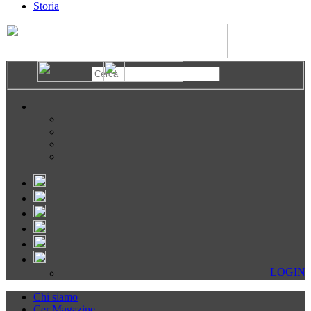
Storia
LOGIN
Chi siamo
Cer Magazine