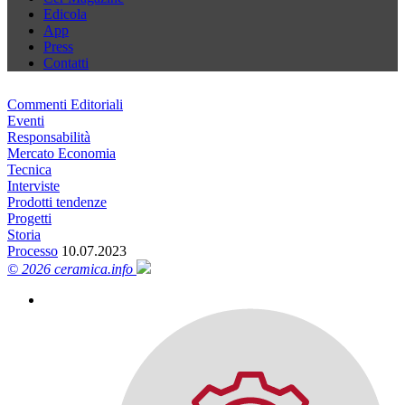
Edicola
App
Press
Contatti
Commenti Editoriali
Eventi
Responsabilità
Mercato Economia
Tecnica
Interviste
Prodotti tendenze
Progetti
Storia
Processo
10.07.2023
© 2026 ceramica.info