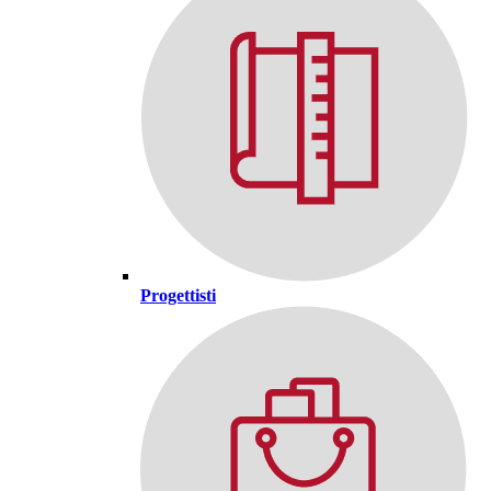
Progettisti