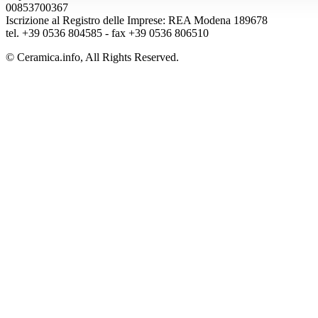
00853700367
Iscrizione al Registro delle Imprese: REA Modena 189678
tel. +39 0536 804585 - fax +39 0536 806510
© Ceramica.info, All Rights Reserved.