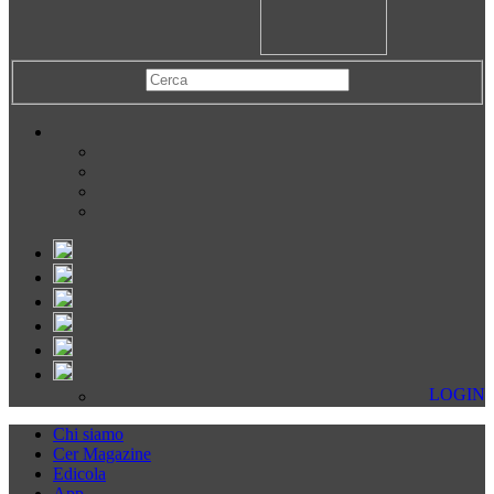
LOGIN
Chi siamo
Cer Magazine
Edicola
App