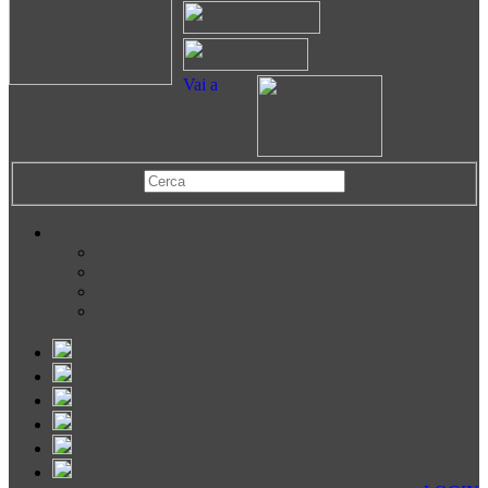
Vai a