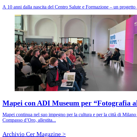
A 10 anni dalla nascita del Centro Salute e Formazione – un progetto che
Mapei con ADI Museum per “Fotografia al
Mapei continua nel suo impegno per la cultura e per la città di Milano 
Compasso d’Oro, allestita...
Archivio Cer Magazine >