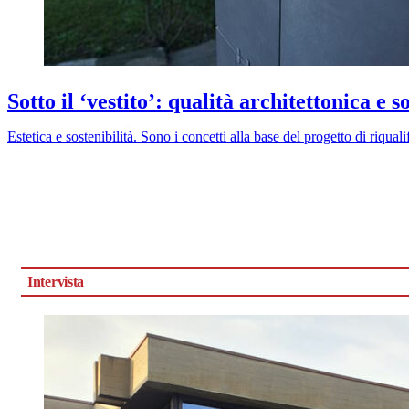
Sotto il ‘vestito’: qualità architettonica e s
Estetica e sostenibilità. Sono i concetti alla base del progetto di riquali
Intervista