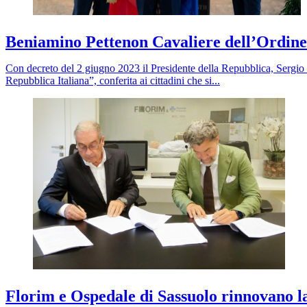
Beniamino Pettenon Cavaliere dell’Ordine 
Con decreto del 2 giugno 2023 il Presidente della Repubblica, Sergio 
Repubblica Italiana”, conferita ai cittadini che si...
Florim e Ospedale di Sassuolo rinnovano la 