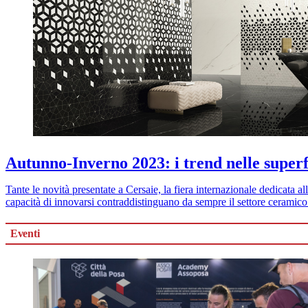
Autunno-Inverno 2023: i trend nelle super
Tante le novità presentate a Cersaie, la fiera internazionale dedicata 
capacità di innovarsi contraddistinguano da sempre il settore ceramico
Eventi