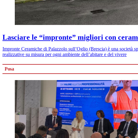
Lasciare le “impronte” migliori con cerami
Impronte Ceramiche di Palazzolo sull’Oglio (Brescia) è una società spec
realizzative su misura per ogni ambiente dell’abitare e del vivere
Posa