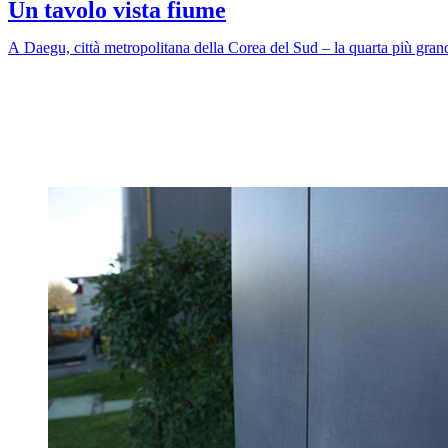
Un tavolo vista fiume
A Daegu, città metropolitana della Corea del Sud – la quarta più grand