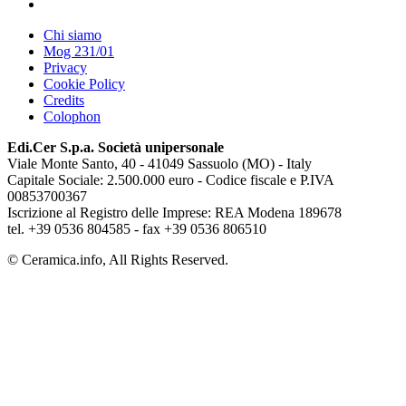
Chi siamo
Mog 231/01
Privacy
Cookie Policy
Credits
Colophon
Edi.Cer S.p.a. Società unipersonale
Viale Monte Santo, 40 - 41049 Sassuolo (MO) - Italy
Capitale Sociale: 2.500.000 euro - Codice fiscale e P.IVA
00853700367
Iscrizione al Registro delle Imprese: REA Modena 189678
tel. +39 0536 804585 - fax +39 0536 806510
© Ceramica.info, All Rights Reserved.