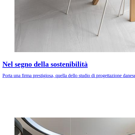
Nel segno della sostenibilità
Porta una firma prestigiosa, quella dello studio di progettazione danes