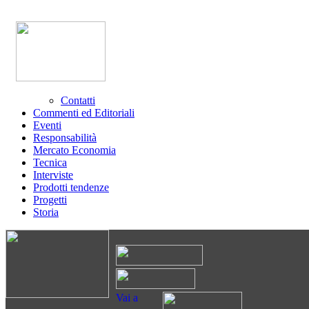
Contatti
Commenti ed Editoriali
Eventi
Responsabilità
Mercato Economia
Tecnica
Interviste
Prodotti tendenze
Progetti
Storia
Vai a