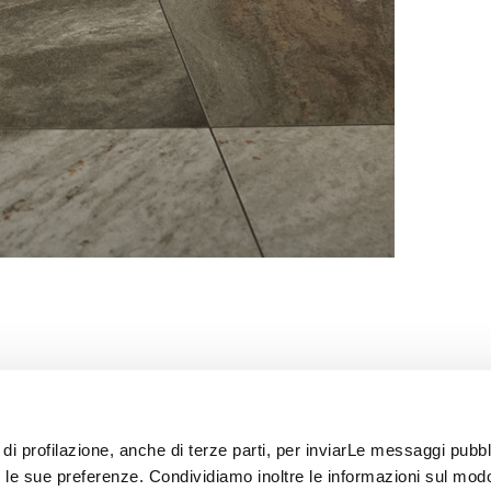
 di profilazione, anche di terze parti, per inviarLe messaggi pubbli
on le sue preferenze. Condividiamo inoltre le informazioni sul modo