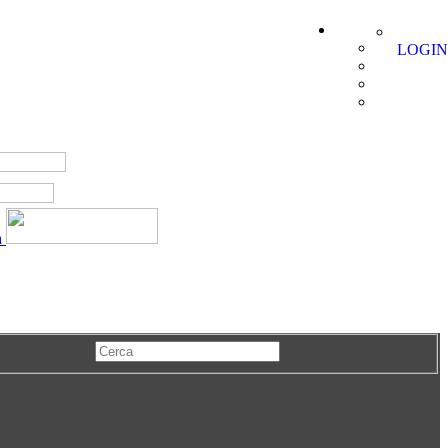
LOGIN
a