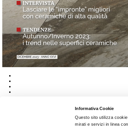
Informativa Cookie
Chi siamo
Questo sito utilizza cookie
Mog 231/01
Privacy
mirati e servizi in linea c
Cookie Policy