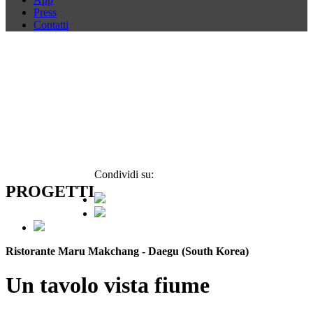
Press
Contatti
Condividi su:
PROGETTI
Ristorante Maru Makchang - Daegu (South Korea)
Un tavolo vista fiume