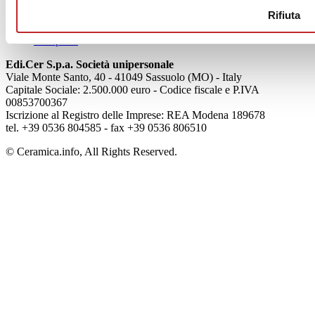
Privacy
Rifiuta
Cookie Policy
Credits
Colophon
Edi.Cer S.p.a. Società unipersonale
Viale Monte Santo, 40 - 41049 Sassuolo (MO) - Italy
Capitale Sociale: 2.500.000 euro - Codice fiscale e P.IVA
00853700367
Iscrizione al Registro delle Imprese: REA Modena 189678
tel. +39 0536 804585 - fax +39 0536 806510
© Ceramica.info, All Rights Reserved.