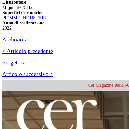
Distributore
Mujin Tile & Bath
Superfici Ceramiche
PIEMME INDUSTRIE
Anno di realizzazione
2022
Archivio >
< Articolo precedente
Progetti >
Articolo successivo >
Cer Magazine Italia 66