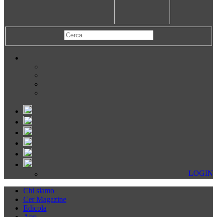
LOGIN
Chi siamo
Cer Magazine
Edicola
App