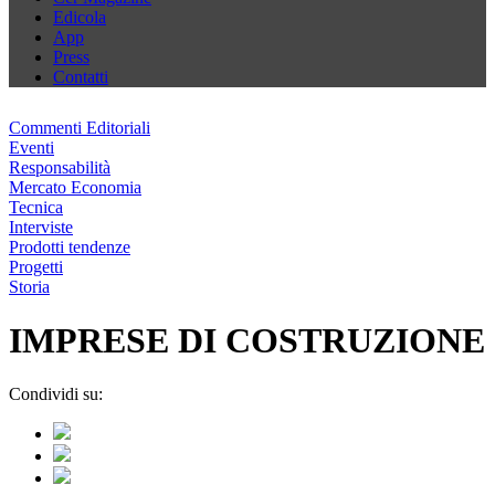
Edicola
App
Press
Contatti
Commenti Editoriali
Eventi
Responsabilità
Mercato Economia
Tecnica
Interviste
Prodotti tendenze
Progetti
Storia
IMPRESE DI COSTRUZIONE
Condividi su: