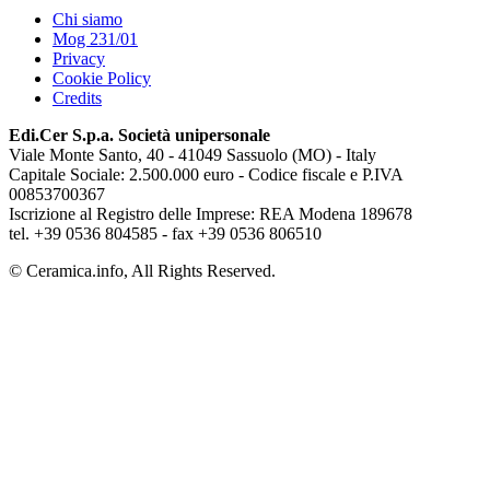
Chi siamo
Mog 231/01
Privacy
Cookie Policy
Credits
Edi.Cer S.p.a. Società unipersonale
Viale Monte Santo, 40 - 41049 Sassuolo (MO) - Italy
Capitale Sociale: 2.500.000 euro - Codice fiscale e P.IVA
00853700367
Iscrizione al Registro delle Imprese: REA Modena 189678
tel. +39 0536 804585 - fax +39 0536 806510
© Ceramica.info, All Rights Reserved.