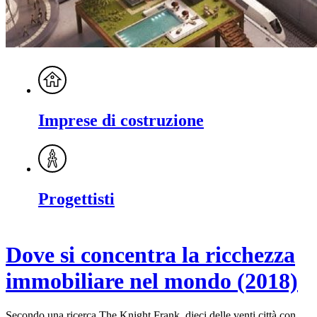
Imprese di costruzione
Progettisti
Dove si concentra la ricchezza
immobiliare nel mondo (2018)
Secondo una ricerca The Knight Frank, dieci delle venti città con