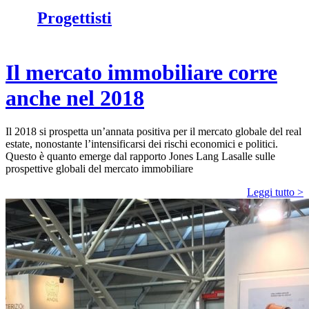
Progettisti
Il mercato immobiliare corre
anche nel 2018
Il 2018 si prospetta un’annata positiva per il mercato globale del real
estate, nonostante l’intensificarsi dei rischi economici e politici.
Questo è quanto emerge dal rapporto Jones Lang Lasalle sulle
prospettive globali del mercato immobiliare
Leggi tutto >