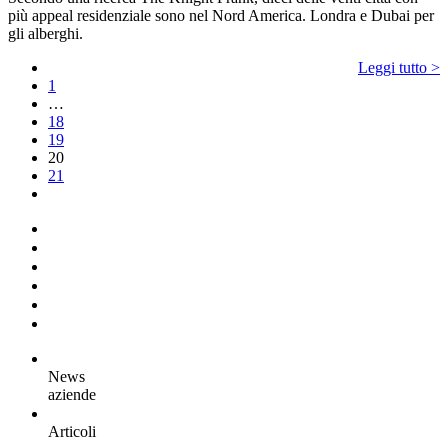
più appeal residenziale sono nel Nord America. Londra e Dubai per
gli alberghi.
Leggi tutto >
1
…
18
19
20
21
News
aziende
Articoli