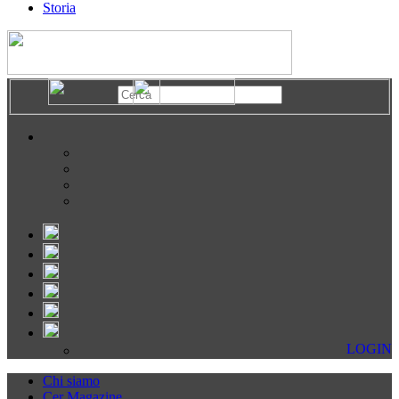
Storia
LOGIN
Chi siamo
Cer Magazine