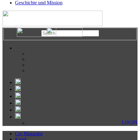
Geschichte und Mission
LOGIN
Cer Magazine
Kiosk