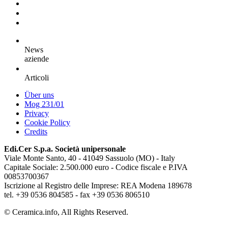
News
aziende
Articoli
Über uns
Mog 231/01
Privacy
Cookie Policy
Credits
Edi.Cer S.p.a. Società unipersonale
Viale Monte Santo, 40 - 41049 Sassuolo (MO) - Italy
Capitale Sociale: 2.500.000 euro - Codice fiscale e P.IVA
00853700367
Iscrizione al Registro delle Imprese: REA Modena 189678
tel. +39 0536 804585 - fax +39 0536 806510
© Ceramica.info, All Rights Reserved.