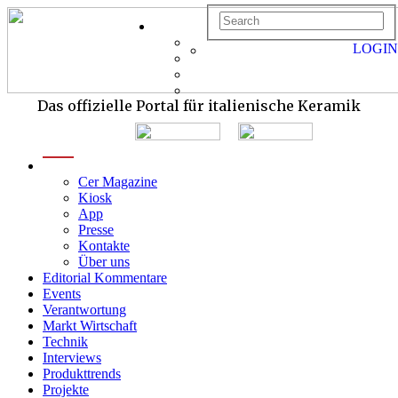
LOGIN
Das offizielle Portal für italienische Keramik
menu
Cer Magazine
Kiosk
App
Presse
Kontakte
Über uns
Editorial Kommentare
Events
Verantwortung
Markt Wirtschaft
Technik
Interviews
Produkttrends
Projekte