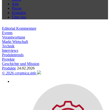
App
Presse
Kontakte
Über uns
Editorial Kommentare
Events
Verantwortung
Markt Wirtschaft
Technik
Interviews
Produkttrends
Projekte
Geschichte und Mission
Produkte
24.02.2026
© 2026 ceramica.info