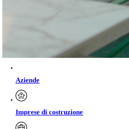
Aziende
Imprese di costruzione