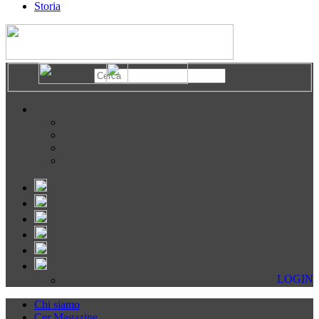
Storia
LOGIN
Chi siamo
Cer Magazine