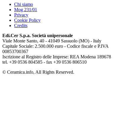
Chi siamo
Mog 231/01
Privacy
Cookie Policy
Credits
Edi.Cer S.p.a. Società unipersonale
Viale Monte Santo, 40 - 41049 Sassuolo (MO) - Italy
Capitale Sociale: 2.500.000 euro - Codice fiscale e P.IVA
00853700367
Iscrizione al Registro delle Imprese: REA Modena 189678
tel. +39 0536 804585 - fax +39 0536 806510
© Ceramica.info, All Rights Reserved.