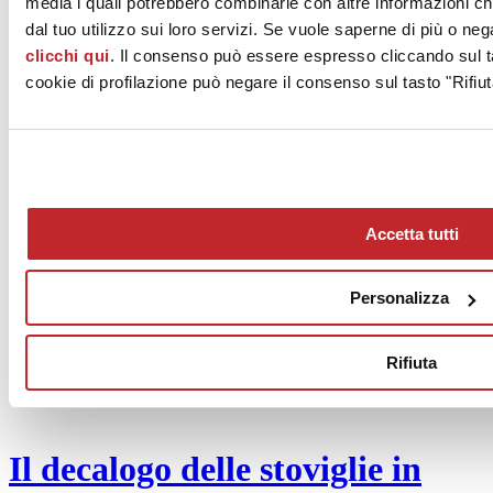
media i quali potrebbero combinarle con altre informazioni ch
Press
dal tuo utilizzo sui loro servizi. Se vuole saperne di più o neg
clicchi qui
. Il consenso può essere espresso cliccando sul ta
cookie di profilazione può negare il consenso sul tasto "Rifiut
Privati
Accetta tutti
Progettisti
Personalizza
Rifiuta
Rivenditori
Il decalogo delle stoviglie in