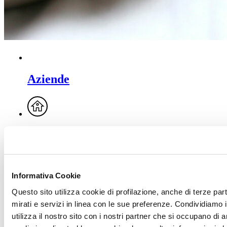
Aziende
Imprese di costruzione
Informativa Cookie
Posatori
Questo sito utilizza cookie di profilazione, anche di terze par
mirati e servizi in linea con le sue preferenze. Condividiamo i
utilizza il nostro sito con i nostri partner che si occupano di a