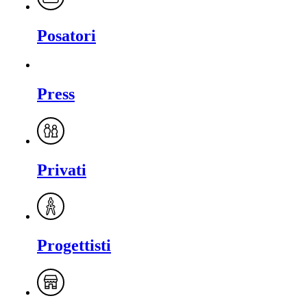
Posatori
Press
Privati
Progettisti