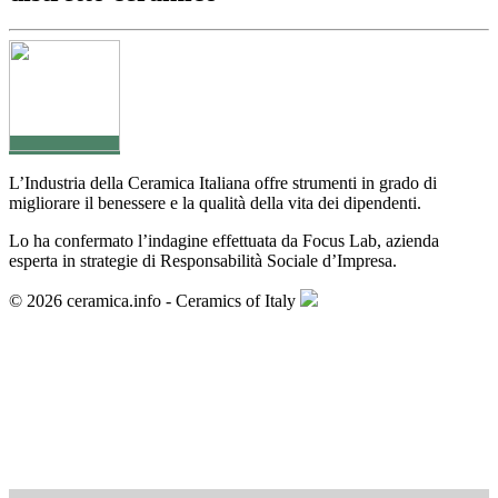
L’Industria della Ceramica Italiana offre strumenti in grado di
migliorare il benessere e la qualità della vita dei dipendenti.
Lo ha confermato l’indagine effettuata da Focus Lab, azienda
esperta in strategie di Responsabilità Sociale d’Impresa.
© 2026 ceramica.info - Ceramics of Italy
Archivio >
< Articolo precedente
Persone >
Articolo successivo >