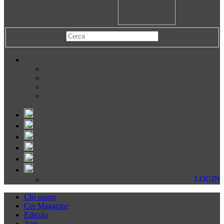
LOGIN
Chi siamo
Cer Magazine
Edicola
App