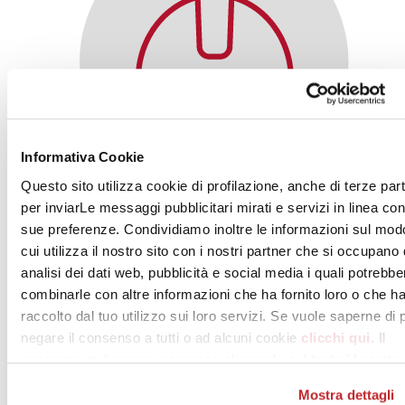
Informativa Cookie
Questo sito utilizza cookie di profilazione, anche di terze part
Posatori
per inviarLe messaggi pubblicitari mirati e servizi in linea con
sue preferenze. Condividiamo inoltre le informazioni sul mod
cui utilizza il nostro sito con i nostri partner che si occupano 
analisi dei dati web, pubblicità e social media i quali potrebbe
combinarle con altre informazioni che ha fornito loro o che h
raccolto dal tuo utilizzo sui loro servizi. Se vuole saperne di 
negare il consenso a tutti o ad alcuni cookie
clicchi qui
. Il
consenso può essere espresso cliccando sul tasto "Accetta
tutti". Se non vuole i cookie di profilazione può negare il
Mostra dettagli
consenso sul tasto "Rifiuta".