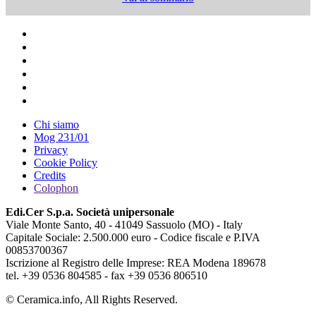
Chi siamo
Mog 231/01
Privacy
Cookie Policy
Credits
Colophon
Edi.Cer S.p.a. Società unipersonale
Viale Monte Santo, 40 - 41049 Sassuolo (MO) - Italy
Capitale Sociale: 2.500.000 euro - Codice fiscale e P.IVA
00853700367
Iscrizione al Registro delle Imprese: REA Modena 189678
tel. +39 0536 804585 - fax +39 0536 806510
© Ceramica.info, All Rights Reserved.