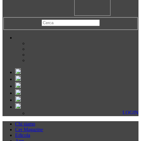
LOGIN
Chi siamo
Cer Magazine
Edicola
App