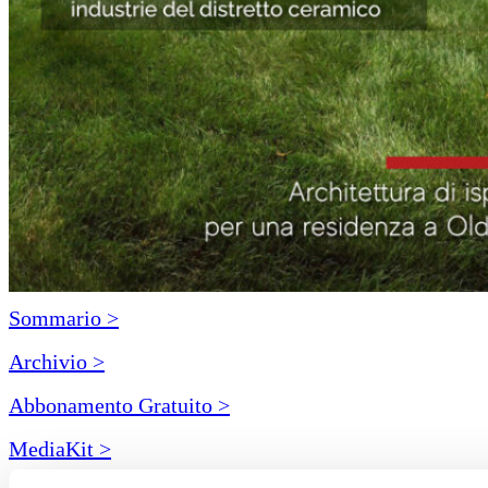
Sommario >
Archivio >
Abbonamento Gratuito >
MediaKit >