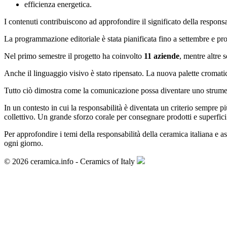
efficienza energetica.
I contenuti contribuiscono ad approfondire il significato della responsa
La programmazione editoriale è stata pianificata fino a settembre e pro
Nel primo semestre il progetto ha coinvolto
11 aziende
, mentre altre 
Anche il linguaggio visivo è stato ripensato. La nuova palette cromatica
Tutto ciò dimostra come la comunicazione possa diventare uno strumento
In un contesto in cui la responsabilità è diventata un criterio sempre 
collettivo. Un grande sforzo corale per consegnare prodotti e superfici 
Per approfondire i temi della responsabilità della ceramica italiana e a
ogni giorno.
© 2026 ceramica.info - Ceramics of Italy
Archivio >
Persone >
Articolo successivo >