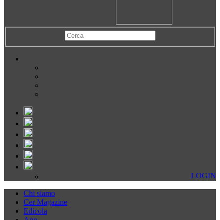
LOGIN
Chi siamo
Cer Magazine
Edicola
App