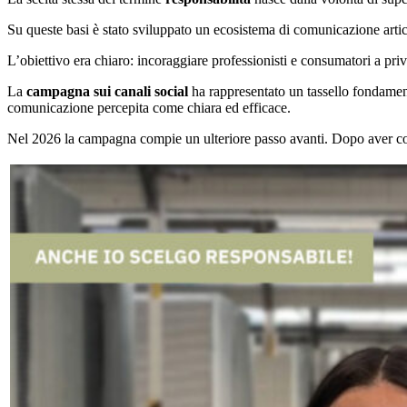
Su queste basi è stato sviluppato un ecosistema di comunicazione articolat
L’obiettivo era chiaro: incoraggiare professionisti e consumatori a priv
La
campagna sui canali social
ha rappresentato un tassello fondamenta
comunicazione percepita come chiara ed efficace.
Nel 2026 la campagna compie un ulteriore passo avanti. Dopo aver conso