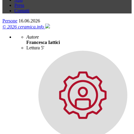
Press
Contatti
Persone
16.06.2026
© 2026 ceramica.info
Autore
Francesca Iattici
Lettura 5'