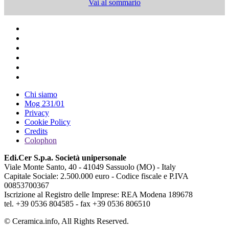
Vai al sommario
Chi siamo
Mog 231/01
Privacy
Cookie Policy
Credits
Colophon
Edi.Cer S.p.a. Società unipersonale
Viale Monte Santo, 40 - 41049 Sassuolo (MO) - Italy
Capitale Sociale: 2.500.000 euro - Codice fiscale e P.IVA
00853700367
Iscrizione al Registro delle Imprese: REA Modena 189678
tel. +39 0536 804585 - fax +39 0536 806510
© Ceramica.info, All Rights Reserved.