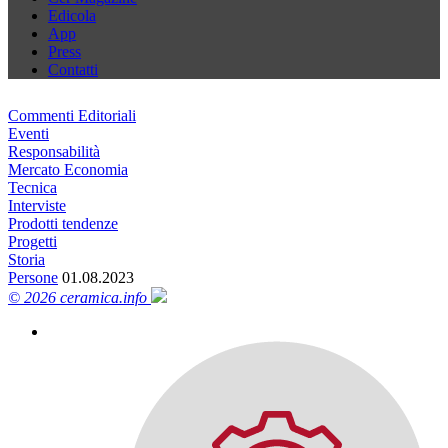
Edicola
App
Press
Contatti
Commenti Editoriali
Eventi
Responsabilità
Mercato Economia
Tecnica
Interviste
Prodotti tendenze
Progetti
Storia
Persone
01.08.2023
© 2026 ceramica.info