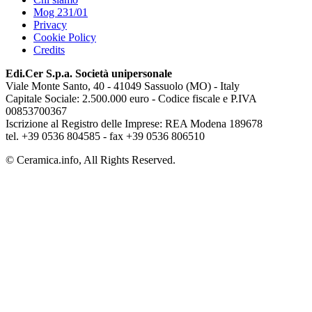
Mog 231/01
Privacy
Cookie Policy
Credits
Edi.Cer S.p.a. Società unipersonale
Viale Monte Santo, 40 - 41049 Sassuolo (MO) - Italy
Capitale Sociale: 2.500.000 euro - Codice fiscale e P.IVA
00853700367
Iscrizione al Registro delle Imprese: REA Modena 189678
tel. +39 0536 804585 - fax +39 0536 806510
© Ceramica.info, All Rights Reserved.