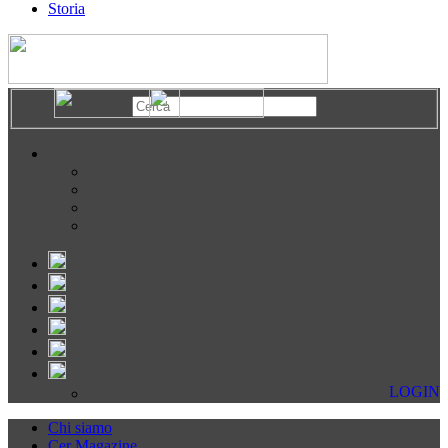
Storia
LOGIN
Chi siamo
Cer Magazine