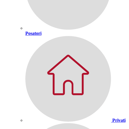
Posatori
Privati