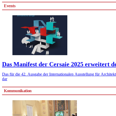
Events
Das Manifest der Cersaie 2025 erweitert d
Das für die 42. Ausgabe der Internationalen Ausstellung für Architekturkeramik und Badezimmerausstattungen entworfene Visual
dar
Kommunikation