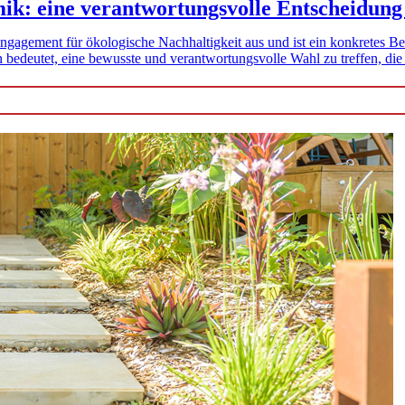
mik: eine verantwortungsvolle Entscheidung
 Engagement für ökologische Nachhaltigkeit aus und ist ein konkretes B
 bedeutet, eine bewusste und verantwortungsvolle Wahl zu treffen, die