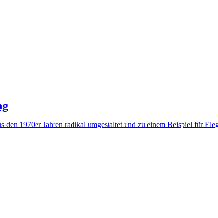
ng
den 1970er Jahren radikal umgestaltet und zu einem Beispiel für Elega