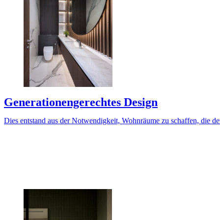
Generationengerechtes Design
Dies entstand aus der Notwendigkeit, Wohnräume zu schaffen, die den