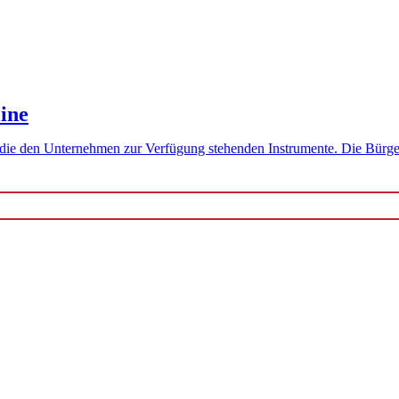
ine
d die den Unternehmen zur Verfügung stehenden Instrumente. Die Bürg