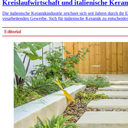
Kreislaufwirtschaft und italienische Kera
Die italienische Keramikindustrie zeichnet sich seit Jahren durch ihr
verarbeitenden Gewerbe. Sich für italienische Keramik zu entscheiden
Editorial