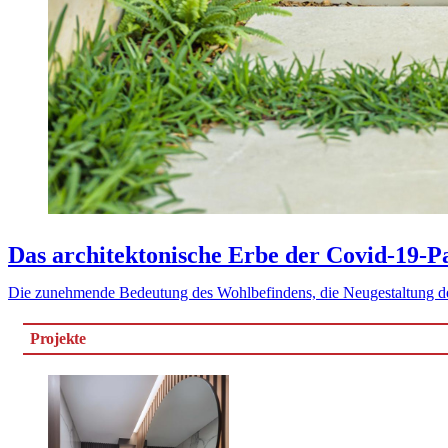
Das architektonische Erbe der Covid-19-
Die zunehmende Bedeutung des Wohlbefindens, die Neugestaltung 
Projekte