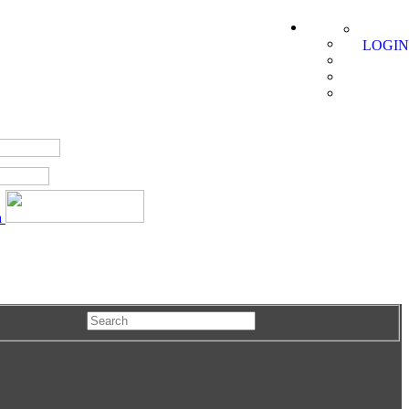
LOGIN
a