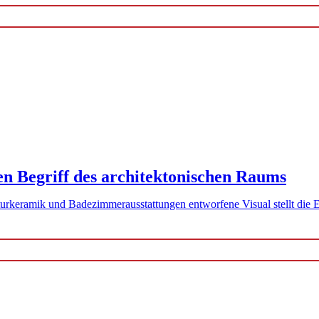
en Begriff des architektonischen Raums
 stellt die Entwicklung der Beziehung zwischen Architektur und Alltagsleben