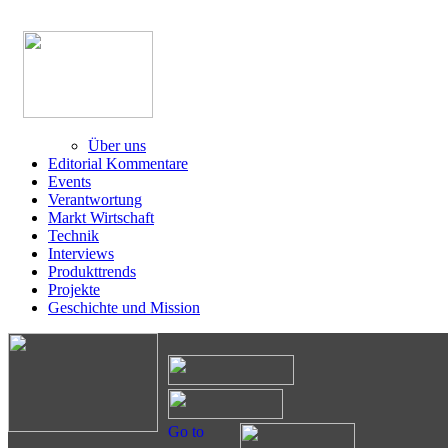
Über uns
Editorial Kommentare
Events
Verantwortung
Markt Wirtschaft
Technik
Interviews
Produkttrends
Projekte
Geschichte und Mission
Go to