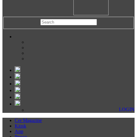
LOGIN
Cer Magazine
Kiosk
App
Presse