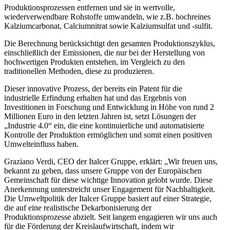
Produktionsprozessen entfernen und sie in wertvolle,
wiederverwendbare Rohstoffe umwandeln, wie z.B. hochreines
Kalziumcarbonat, Calciumnitrat sowie Kalziumsulfat und -sulfit.
Die Berechnung berücksichtigt den gesamten Produktionszyklus,
einschließlich der Emissionen, die nur bei der Herstellung von
hochwertigen Produkten entstehen, im Vergleich zu den
traditionellen Methoden, diese zu produzieren.
Dieser innovative Prozess, der bereits ein Patent für die
industrielle Erfindung erhalten hat und das Ergebnis von
Investitionen in Forschung und Entwicklung in Höhe von rund 2
Millionen Euro in den letzten Jahren ist, setzt Lösungen der
„Industrie 4.0“ ein, die eine kontinuierliche und automatisierte
Kontrolle der Produktion ermöglichen und somit einen positiven
Umwelteinfluss haben.
Graziano Verdi, CEO der Italcer Gruppe, erklärt: „Wir freuen uns,
bekannt zu geben, dass unsere Gruppe von der Europäischen
Gemeinschaft für diese wichtige Innovation gelobt wurde. Diese
Anerkennung unterstreicht unser Engagement für Nachhaltigkeit.
Die Umweltpolitik der Italcer Gruppe basiert auf einer Strategie,
die auf eine realistische Dekarbonisierung der
Produktionsprozesse abzielt. Seit langem engagieren wir uns auch
für die Förderung der Kreislaufwirtschaft, indem wir