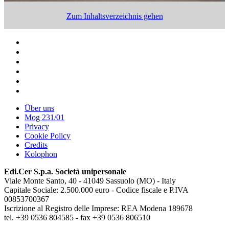
Zum Inhaltsverzeichnis gehen
Über uns
Mog 231/01
Privacy
Cookie Policy
Credits
Kolophon
Edi.Cer S.p.a. Società unipersonale
Viale Monte Santo, 40 - 41049 Sassuolo (MO) - Italy
Capitale Sociale: 2.500.000 euro - Codice fiscale e P.IVA
00853700367
Iscrizione al Registro delle Imprese: REA Modena 189678
tel. +39 0536 804585 - fax +39 0536 806510