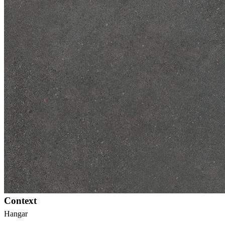
Context
Hangar