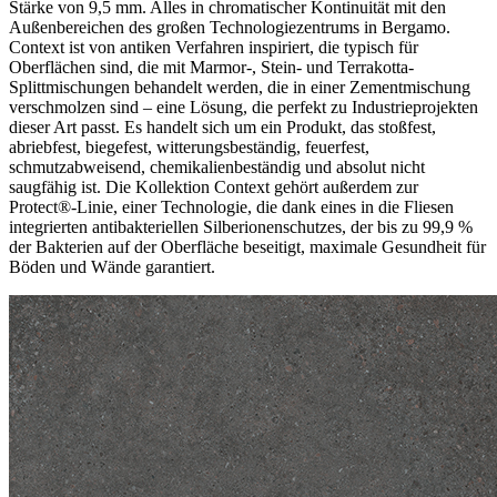
Stärke von 9,5 mm. Alles in chromatischer Kontinuität mit den
Außenbereichen des großen Technologiezentrums in Bergamo.
Context ist von antiken Verfahren inspiriert, die typisch für
Oberflächen sind, die mit Marmor-, Stein- und Terrakotta-
Splittmischungen behandelt werden, die in einer Zementmischung
verschmolzen sind – eine Lösung, die perfekt zu Industrieprojekten
dieser Art passt. Es handelt sich um ein Produkt, das stoßfest,
abriebfest, biegefest, witterungsbeständig, feuerfest,
schmutzabweisend, chemikalienbeständig und absolut nicht
saugfähig ist. Die Kollektion Context gehört außerdem zur
Protect®-Linie, einer Technologie, die dank eines in die Fliesen
integrierten antibakteriellen Silberionenschutzes, der bis zu 99,9 %
der Bakterien auf der Oberfläche beseitigt, maximale Gesundheit für
Böden und Wände garantiert.