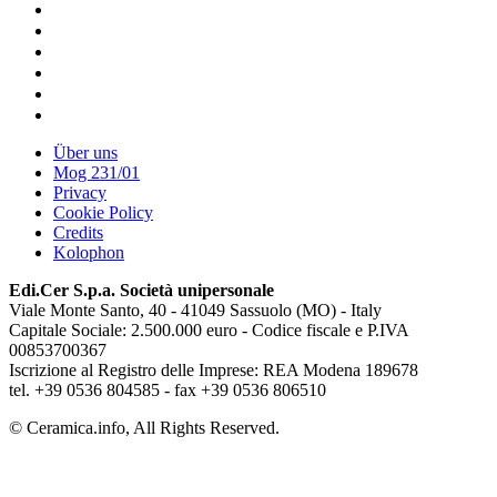
Über uns
Mog 231/01
Privacy
Cookie Policy
Credits
Kolophon
Edi.Cer S.p.a. Società unipersonale
Viale Monte Santo, 40 - 41049 Sassuolo (MO) - Italy
Capitale Sociale: 2.500.000 euro - Codice fiscale e P.IVA
00853700367
Iscrizione al Registro delle Imprese: REA Modena 189678
tel. +39 0536 804585 - fax +39 0536 806510
© Ceramica.info, All Rights Reserved.