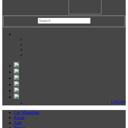
LOGIN
Cer Magazine
Kiosk
App
Presse