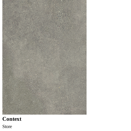
Context
Store