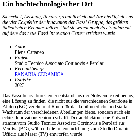
Ein hochtechnologischer Ort
Sicherheit, Leistung, Benutzerfreundlichkeit und Nachhaltigkeit sind
die vier Eckpfeiler der Innovation der Fassi-Gruppe, des größten
italienischen Kranherstellers. Und sie waren auch das Fundament,
auf dem das neue Fassi Innovation Center errichtet wurde
Autor
Elena Cattaneo
Projekt
Studio Tecnico Associato Cortinovis e Perolari
Keramikbeläge
PANARIA CERAMICA
Baujahr
2023
Das Fassi Innovation Center entstand aus der Notwendigkeit heraus,
eine Lösung zu finden, die nicht nur die verschiedenen Standorte in
Albino (BG) vereint und Raum für das kontinuierliche und starke
Wachstum der verschiedenen Abteilungen bietet, sondern auch ein
echtes Innovationszentrum schafft. Der architektonische Entwurf
stammt vom Studio Tecnico Associato Cortinovis e Perolari aus
Verdiva (BG), während die Inneneinrichtung vom Studio Durante
Ufficio aus Maser (TV) entworfen wurde.