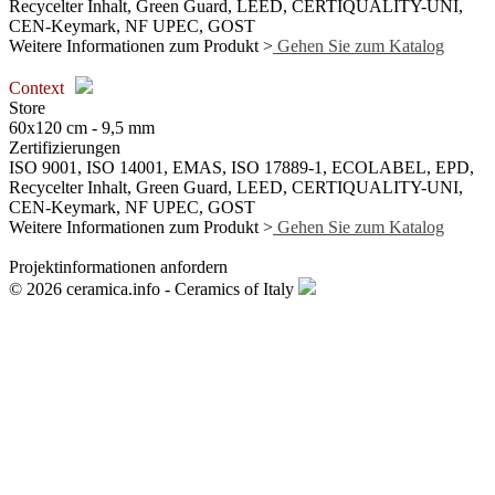
Recycelter Inhalt, Green Guard, LEED, CERTIQUALITY-UNI,
CEN-Keymark, NF UPEC, GOST
Weitere Informationen zum Produkt >
Gehen Sie zum Katalog
Context
Store
60x120 cm - 9,5 mm
Zertifizierungen
ISO 9001, ISO 14001, EMAS, ISO 17889-1, ECOLABEL, EPD,
Recycelter Inhalt, Green Guard, LEED, CERTIQUALITY-UNI,
CEN-Keymark, NF UPEC, GOST
Weitere Informationen zum Produkt >
Gehen Sie zum Katalog
Projektinformationen anfordern
© 2026 ceramica.info - Ceramics of Italy
Archiv >
< Vorheriger Artikel
Projekte >
Nächster Artikel >