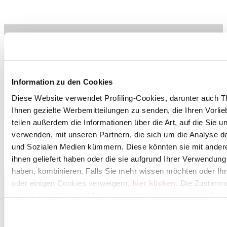
Cer Magazine International 78 | 03.2025
Information zu den Cookies
Diese Website verwendet Profiling-Cookies, darunter auch T
Ihnen gezielte Werbemitteilungen zu senden, die Ihren Vorli
teilen außerdem die Informationen über die Art, auf die Sie 
verwenden, mit unseren Partnern, die sich um die Analyse d
und Sozialen Medien kümmern. Diese könnten sie mit andere
ihnen geliefert haben oder die sie aufgrund Ihrer Verwendun
haben, kombinieren. Falls Sie mehr wissen möchten oder Ih
oder einigen Cookies verweigern,
hier klicken
. Die Zustimm
auf die Schaltfläche „Alle akzeptieren“ gegeben werden. Falls 
Cookies erhalten möchten, können Sie Ihre Zustimmung mit 
„Ablehnen“ verweigern.