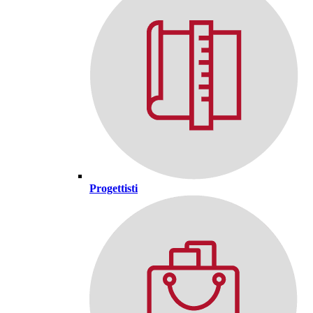
Progettisti