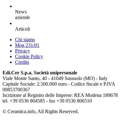
News
aziende
Articoli
Chi siamo
Mog 231/01
Privacy
Cookie Policy
Credits
Edi.Cer S.p.a. Società unipersonale
Viale Monte Santo, 40 - 41049 Sassuolo (MO) - Italy
Capitale Sociale: 2.500.000 euro - Codice fiscale e P.IVA
00853700367
Iscrizione al Registro delle Imprese: REA Modena 189678
tel. +39 0536 804585 - fax +39 0536 806510
© Ceramica.info, All Rights Reserved.