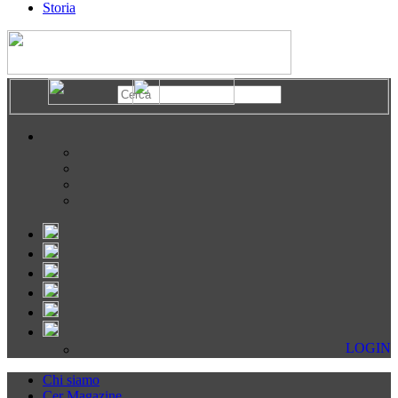
Storia
LOGIN
Chi siamo
Cer Magazine