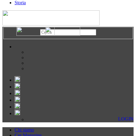
Storia
LOGIN
Chi siamo
Cer Magazine