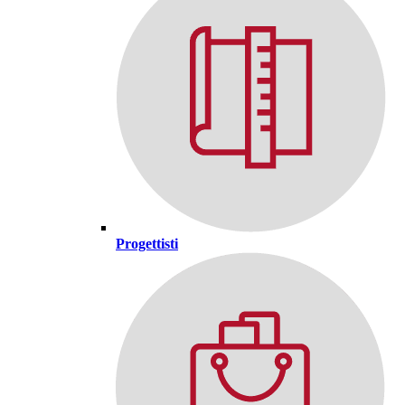
Progettisti