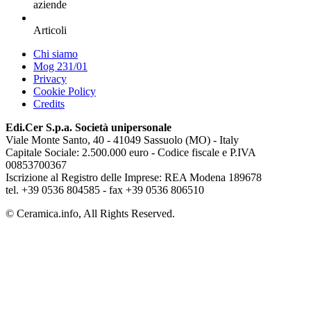
aziende
Articoli
Chi siamo
Mog 231/01
Privacy
Cookie Policy
Credits
Edi.Cer S.p.a. Società unipersonale
Viale Monte Santo, 40 - 41049 Sassuolo (MO) - Italy
Capitale Sociale: 2.500.000 euro - Codice fiscale e P.IVA
00853700367
Iscrizione al Registro delle Imprese: REA Modena 189678
tel. +39 0536 804585 - fax +39 0536 806510
© Ceramica.info, All Rights Reserved.