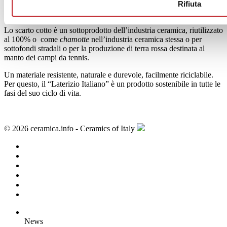
L’intero settore dei laterizi annualmente recupera 250.000 tonnellate
Rifiuta
di scarti interni ed esterni.
Lo scarto cotto è un sottoprodotto dell’industria ceramica, riutilizzato
al 100% o come
chamotte
nell’industria ceramica stessa o per
sottofondi stradali o per la produzione di terra rossa destinata al
manto dei campi da tennis.
Un materiale resistente, naturale e durevole, facilmente riciclabile.
Per questo, il “Laterizio Italiano” è un prodotto sostenibile in tutte le
fasi del suo ciclo di vita.
© 2026 ceramica.info - Ceramics of Italy
News