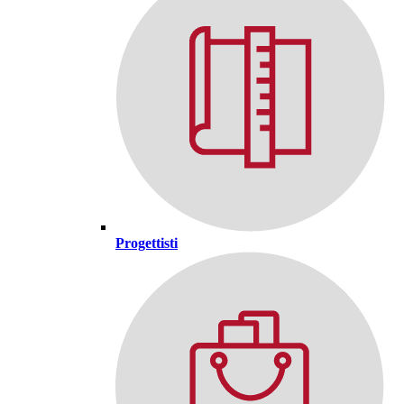
Progettisti