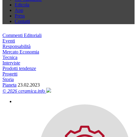
Edicola
App
Press
Contatti
Commenti Editoriali
Eventi
Responsabilità
Mercato Economia
Tecnica
Interviste
Prodotti tendenze
Progetti
Storia
Pianeta
23.02.2023
© 2026 ceramica.info