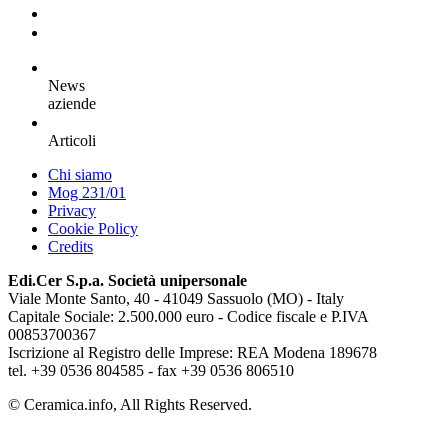
News
aziende
Articoli
Chi siamo
Mog 231/01
Privacy
Cookie Policy
Credits
Edi.Cer S.p.a. Società unipersonale
Viale Monte Santo, 40 - 41049 Sassuolo (MO) - Italy
Capitale Sociale: 2.500.000 euro - Codice fiscale e P.IVA
00853700367
Iscrizione al Registro delle Imprese: REA Modena 189678
tel. +39 0536 804585 - fax +39 0536 806510
© Ceramica.info, All Rights Reserved.