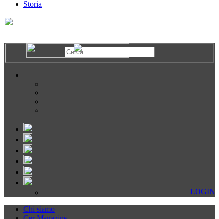
Storia
LOGIN
Chi siamo
Cer Magazine