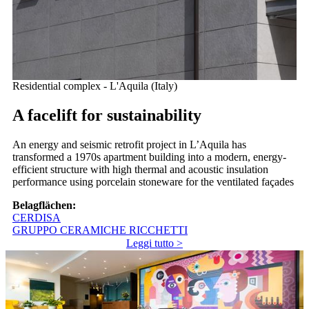
Residential complex - L'Aquila (Italy)
A facelift for sustainability
An energy and seismic retrofit project in L’Aquila has
transformed a 1970s apartment building into a modern, energy-
efficient structure with high thermal and acoustic insulation
performance using porcelain stoneware for the ventilated façades
Belagflächen:
CERDISA
GRUPPO CERAMICHE RICCHETTI
Leggi tutto >