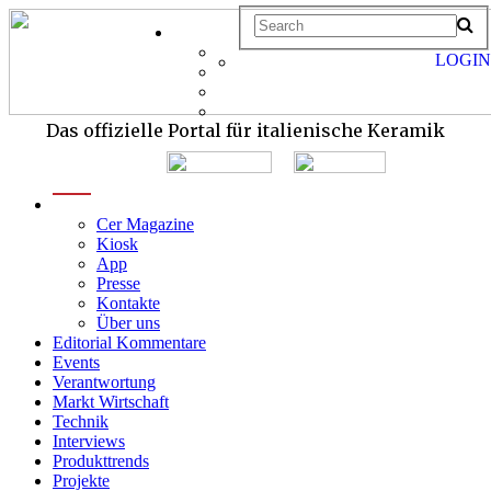
LOGIN
Das offizielle Portal für italienische Keramik
menu
Cer Magazine
Kiosk
App
Presse
Kontakte
Über uns
Editorial Kommentare
Events
Verantwortung
Markt Wirtschaft
Technik
Interviews
Produkttrends
Projekte