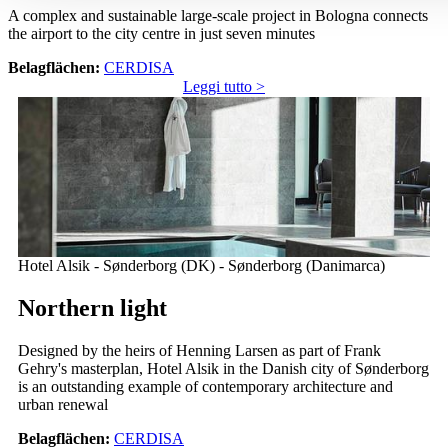
A complex and sustainable large-scale project in Bologna connects
the airport to the city centre in just seven minutes
Belagflächen:
CERDISA
Leggi tutto >
Hotel Alsik - Sønderborg (DK) - Sønderborg (Danimarca)
Northern light
Designed by the heirs of Henning Larsen as part of Frank
Gehry's masterplan, Hotel Alsik in the Danish city of Sønderborg
is an outstanding example of contemporary architecture and
urban renewal
Belagflächen:
CERDISA