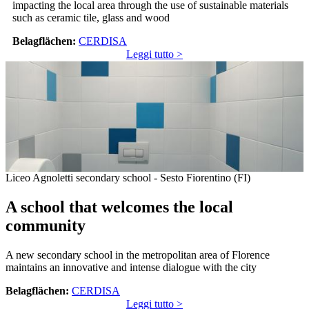
impacting the local area through the use of sustainable materials
such as ceramic tile, glass and wood
Belagflächen:
CERDISA
Leggi tutto >
Liceo Agnoletti secondary school - Sesto Fiorentino (FI)
A school that welcomes the local
community
A new secondary school in the metropolitan area of Florence
maintains an innovative and intense dialogue with the city
Belagflächen:
CERDISA
Leggi tutto >