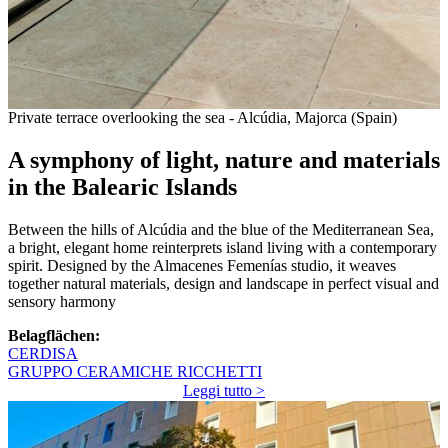
Private terrace overlooking the sea - Alcúdia, Majorca (Spain)
A symphony of light, nature and materials
in the Balearic Islands
Between the hills of Alcúdia and the blue of the Mediterranean Sea,
a bright, elegant home reinterprets island living with a contemporary
spirit. Designed by the Almacenes Femenías studio, it weaves
together natural materials, design and landscape in perfect visual and
sensory harmony
Belagflächen:
CERDISA
GRUPPO CERAMICHE RICCHETTI
Leggi tutto >