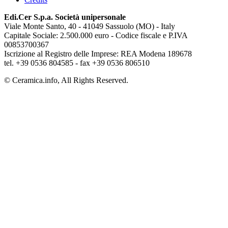
Edi.Cer S.p.a. Società unipersonale
Viale Monte Santo, 40 - 41049 Sassuolo (MO) - Italy
Capitale Sociale: 2.500.000 euro - Codice fiscale e P.IVA
00853700367
Iscrizione al Registro delle Imprese: REA Modena 189678
tel. +39 0536 804585 - fax +39 0536 806510
© Ceramica.info, All Rights Reserved.