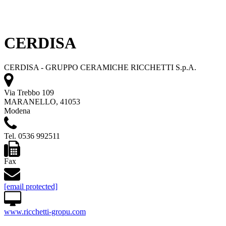
CERDISA
CERDISA - GRUPPO CERAMICHE RICCHETTI S.p.A.
Via Trebbo 109
MARANELLO, 41053
Modena
Tel. 0536 992511
Fax
[email protected]
www.ricchetti-gropu.com