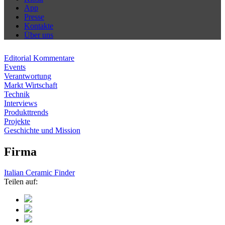
App
Presse
Kontakte
Über uns
Editorial Kommentare
Events
Verantwortung
Markt Wirtschaft
Technik
Interviews
Produkttrends
Projekte
Geschichte und Mission
Firma
Italian Ceramic Finder
Teilen auf: