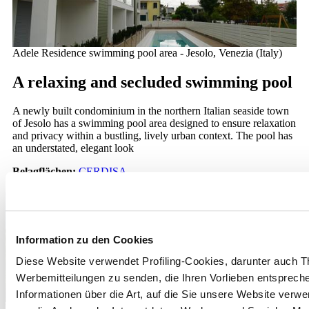
Adele Residence swimming pool area - Jesolo, Venezia (Italy)
A relaxing and secluded swimming pool
A newly built condominium in the northern Italian seaside town
of Jesolo has a swimming pool area designed to ensure relaxation
and privacy within a bustling, lively urban context. The pool has
an understated, elegant look
Belagflächen:
CERDISA
Leggi tutto >
Information zu den Cookies
Diese Website verwendet Profiling-Cookies, darunter auch T
Werbemitteilungen zu senden, die Ihren Vorlieben entspreche
Informationen über die Art, auf die Sie unsere Website verwe
Residential building in Via dei Gracchi - Milan (Italy)