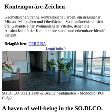
Kontemporäre Zeichen
Geometrische Strenge, kontrastreiche Farben, ein gelungener
Mix aus Materialien und Oberflächen. So charakterisieren sich
drei Gebäude einer Wohnanlage in Viterbo, denen die
Ausdruckskraft der Keramik eine starke und erkennbare Identität
verleiht
Belagflächen:
CERDISA
Leggi tutto >
SO.DI.CO. s.r.l. Health & Beauty headquarters - Mondolfo (PU)
(Italy)
A haven of well-being in the SO.DI.CO.