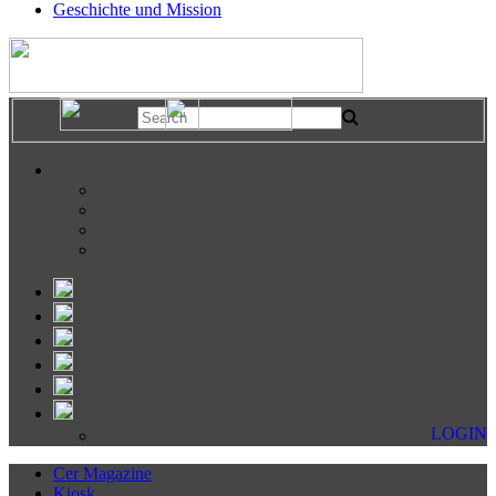
Geschichte und Mission
LOGIN
Cer Magazine
Kiosk