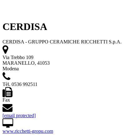
CERDISA
CERDISA - GRUPPO CERAMICHE RICCHETTI S.p.A.
Via Trebbo 109
MARANELLO, 41053
Modena
Tèl. 0536 992511
Fax
[email protected]
www.ricchetti-gropu.com