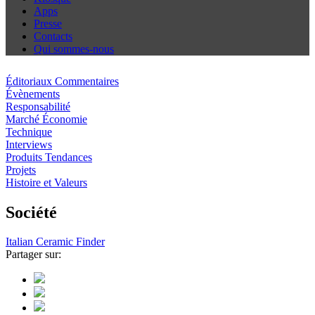
Apps
Presse
Contacts
Qui sommes-nous
Éditoriaux Commentaires
Évènements
Responsabilité
Marché Économie
Technique
Interviews
Produits Tendances
Projets
Histoire et Valeurs
Société
Italian Ceramic Finder
Partager sur: