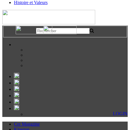
Histoire et Valeurs
LOGIN
Cer Magazine
Kiosque