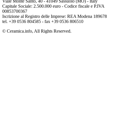
Viale Monte Santo, 40 - 41049 Sassuolo (MO) - Italy
Capitale Sociale: 2.500.000 euro - Codice fiscale e P.IVA
00853700367
Iscrizione al Registro delle Imprese: REA Modena 189678
tel. +39 0536 804585 - fax +39 0536 806510
© Ceramica.info, All Rights Reserved.