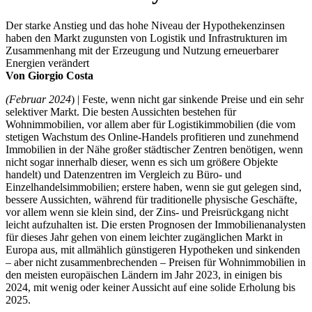
Der starke Anstieg und das hohe Niveau der Hypothekenzinsen
haben den Markt zugunsten von Logistik und Infrastrukturen im
Zusammenhang mit der Erzeugung und Nutzung erneuerbarer
Energien verändert
Von Giorgio Costa
(Februar 2024
) | Feste, wenn nicht gar sinkende Preise und ein sehr
selektiver Markt. Die besten Aussichten bestehen für
Wohnimmobilien, vor allem aber für Logistikimmobilien (die vom
stetigen Wachstum des Online-Handels profitieren und zunehmend
Immobilien in der Nähe großer städtischer Zentren benötigen, wenn
nicht sogar innerhalb dieser, wenn es sich um größere Objekte
handelt) und Datenzentren im Vergleich zu Büro- und
Einzelhandelsimmobilien; erstere haben, wenn sie gut gelegen sind,
bessere Aussichten, während für traditionelle physische Geschäfte,
vor allem wenn sie klein sind, der Zins- und Preisrückgang nicht
leicht aufzuhalten ist. Die ersten Prognosen der Immobilienanalysten
für dieses Jahr gehen von einem leichter zugänglichen Markt in
Europa aus, mit allmählich günstigeren Hypotheken und sinkenden
– aber nicht zusammenbrechenden – Preisen für Wohnimmobilien in
den meisten europäischen Ländern im Jahr 2023, in einigen bis
2024, mit wenig oder keiner Aussicht auf eine solide Erholung bis
2025.