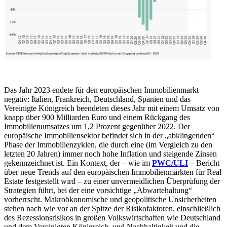
Das Jahr 2023 endete für den europäischen Immobilienmarkt
negativ: Italien, Frankreich, Deutschland, Spanien und das
Vereinigte Königreich beendeten dieses Jahr mit einem Umsatz von
knapp über 900 Milliarden Euro und einem Rückgang des
Immobilienumsatzes um 1,2 Prozent gegenüber 2022. Der
europäische Immobiliensektor befindet sich in der „abklingenden“
Phase der Immobilienzyklen, die durch eine (im Vergleich zu den
letzten 20 Jahren) immer noch hohe Inflation und steigende Zinsen
gekennzeichnet ist. Ein Kontext, der – wie im
PWC/ULI
– Bericht
über neue Trends auf den europäischen Immobilienmärkten für Real
Estate festgestellt wird – zu einer unvermeidlichen Überprüfung der
Strategien führt, bei der eine vorsichtige „Abwartehaltung“
vorherrscht. Makroökonomische und geopolitische Unsicherheiten
stehen nach wie vor an der Spitze der Risikofaktoren, einschließlich
des Rezessionsrisikos in großen Volkswirtschaften wie Deutschland
und dem Vereinigten Königreich, und Nachhaltigkeit und die