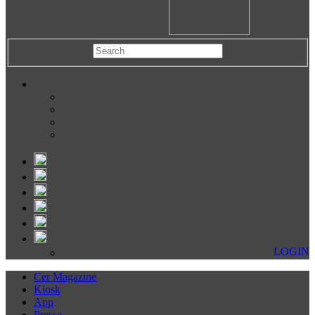
LOGIN
Cer Magazine
Kiosk
App
Presse