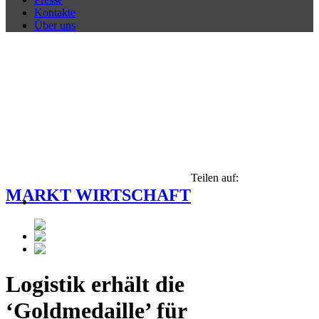
Kontakte
Über uns
Teilen auf:
MARKT WIRTSCHAFT
Logistik erhält die
‘Goldmedaille’ für