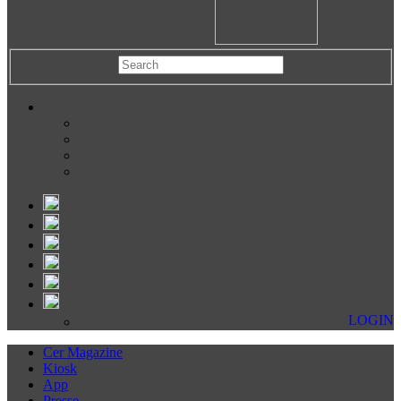
LOGIN
Cer Magazine
Kiosk
App
Presse