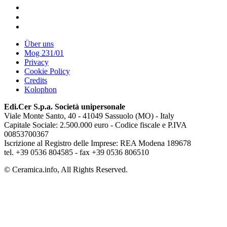
Über uns
Mog 231/01
Privacy
Cookie Policy
Credits
Kolophon
Edi.Cer S.p.a. Società unipersonale
Viale Monte Santo, 40 - 41049 Sassuolo (MO) - Italy
Capitale Sociale: 2.500.000 euro - Codice fiscale e P.IVA
00853700367
Iscrizione al Registro delle Imprese: REA Modena 189678
tel. +39 0536 804585 - fax +39 0536 806510
© Ceramica.info, All Rights Reserved.