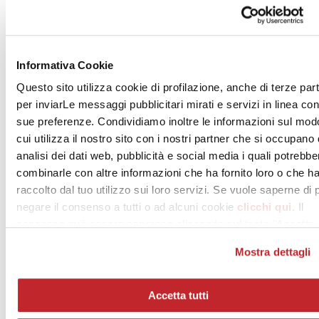
Informativa Cookie
Questo sito utilizza cookie di profilazione, anche di terze part
per inviarLe messaggi pubblicitari mirati e servizi in linea con
sue preferenze. Condividiamo inoltre le informazioni sul mod
cui utilizza il nostro sito con i nostri partner che si occupano 
analisi dei dati web, pubblicità e social media i quali potrebbe
combinarle con altre informazioni che ha fornito loro o che h
raccolto dal tuo utilizzo sui loro servizi. Se vuole saperne di 
negare il consenso a tutti o ad alcuni cookie
clicchi qui
. Il
consenso può essere espresso cliccando sul tasto "Accetta
tutti". Se non vuole i cookie di profilazione può negare il
Mostra dettagli
consenso sul tasto "Rifiuta".
Accetta tutti