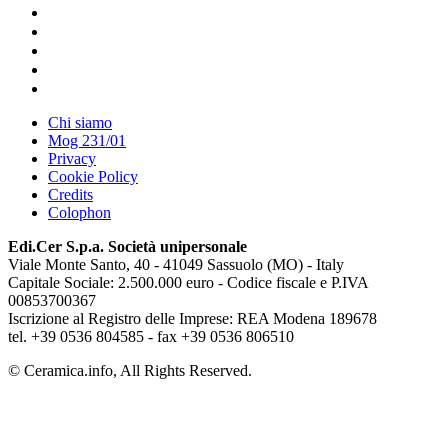
Chi siamo
Mog 231/01
Privacy
Cookie Policy
Credits
Colophon
Edi.Cer S.p.a. Società unipersonale
Viale Monte Santo, 40 - 41049 Sassuolo (MO) - Italy
Capitale Sociale: 2.500.000 euro - Codice fiscale e P.IVA
00853700367
Iscrizione al Registro delle Imprese: REA Modena 189678
tel. +39 0536 804585 - fax +39 0536 806510
© Ceramica.info, All Rights Reserved.