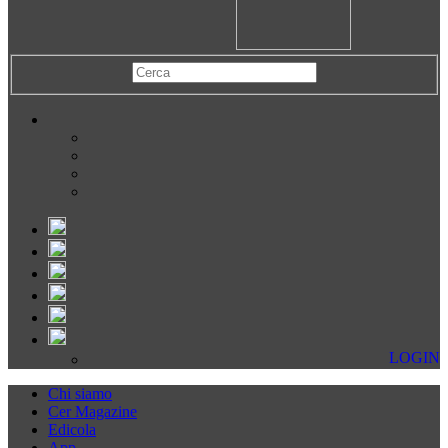
LOGIN
Chi siamo
Cer Magazine
Edicola
App