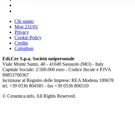
Chi siamo
Mog 231/01
Privacy
Cookie Policy
Credits
Colophon
Edi.Cer S.p.a. Società unipersonale
Viale Monte Santo, 40 - 41049 Sassuolo (MO) - Italy
Capitale Sociale: 2.500.000 euro - Codice fiscale e P.IVA
00853700367
Iscrizione al Registro delle Imprese: REA Modena 189678
tel. +39 0536 804585 - fax +39 0536 806510
© Ceramica.info, All Rights Reserved.