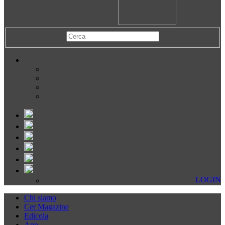
LOGIN
Chi siamo
Cer Magazine
Edicola
App