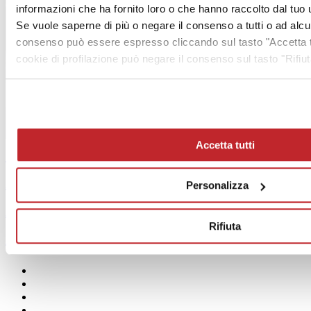
informazioni che ha fornito loro o che hanno raccolto dal tuo ut
Se vuole saperne di più o negare il consenso a tutti o ad alc
consenso può essere espresso cliccando sul tasto "Accetta tu
cookie di profilazione può negare il consenso sul tasto "Rifiut
Accetta tutti
Sommario >
Archivio >
Personalizza
Abbonamento Gratuito >
Rifiuta
MediaKit >