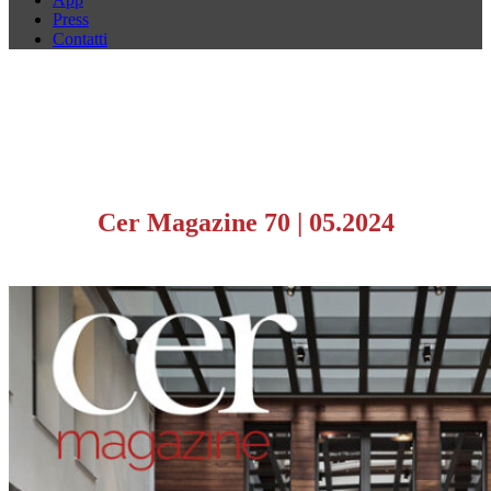
Press
Contatti
Cer Magazine 70
|
05.2024