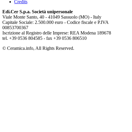
Credits
Edi.Cer S.p.a. Società unipersonale
Viale Monte Santo, 40 - 41049 Sassuolo (MO) - Italy
Capitale Sociale: 2.500.000 euro - Codice fiscale e P.IVA
00853700367
Iscrizione al Registro delle Imprese: REA Modena 189678
tel. +39 0536 804585 - fax +39 0536 806510
© Ceramica.info, All Rights Reserved.