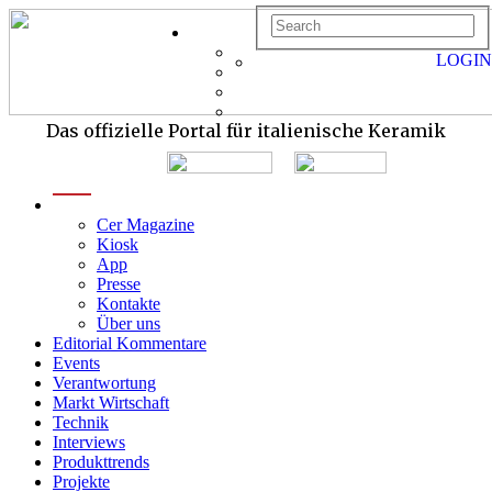
LOGIN
Das offizielle Portal für italienische Keramik
menu
Cer Magazine
Kiosk
App
Presse
Kontakte
Über uns
Editorial Kommentare
Events
Verantwortung
Markt Wirtschaft
Technik
Interviews
Produkttrends
Projekte