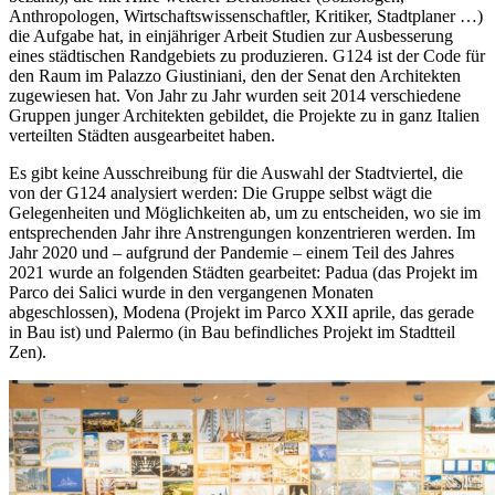
Anthropologen, Wirtschaftswissenschaftler, Kritiker, Stadtplaner …)
die Aufgabe hat, in einjähriger Arbeit Studien zur Ausbesserung
eines städtischen Randgebiets zu produzieren. G124 ist der Code für
den Raum im Palazzo Giustiniani, den der Senat den Architekten
zugewiesen hat. Von Jahr zu Jahr wurden seit 2014 verschiedene
Gruppen junger Architekten gebildet, die Projekte zu in ganz Italien
verteilten Städten ausgearbeitet haben.
Es gibt keine Ausschreibung für die Auswahl der Stadtviertel, die
von der G124 analysiert werden: Die Gruppe selbst wägt die
Gelegenheiten und Möglichkeiten ab, um zu entscheiden, wo sie im
entsprechenden Jahr ihre Anstrengungen konzentrieren werden. Im
Jahr 2020 und – aufgrund der Pandemie – einem Teil des Jahres
2021 wurde an folgenden Städten gearbeitet: Padua (das Projekt im
Parco dei Salici wurde in den vergangenen Monaten
abgeschlossen), Modena (Projekt im Parco XXII aprile, das gerade
in Bau ist) und Palermo (in Bau befindliches Projekt im Stadtteil
Zen).