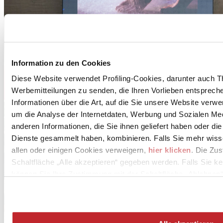
Information zu den Cookies
Diese Website verwendet Profiling-Cookies, darunter auch T
Werbemitteilungen zu senden, die Ihren Vorlieben entspreche
Informationen über die Art, auf die Sie unsere Website verwe
um die Analyse der Internetdaten, Werbung und Sozialen Me
anderen Informationen, die Sie ihnen geliefert haben oder di
Dienste gesammelt haben, kombinieren. Falls Sie mehr wis
allen oder einigen Cookies verweigern,
hier klicken
. Die Zu
Schaltfläche „Alle akzeptieren“ gegeben werden. Falls Sie ke
können Sie Ihre Zustimmung mit der Schaltfläche „Ablehnen“