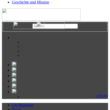
Geschichte und Mission
LOGIN
Cer Magazine
Kiosk