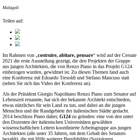
Malagoli
Teilen auf:
Im Rahmen von „
costruire, abitare, pensare
“ wird auf der Cersaie
2021 die erste Ausstellung gezeigt, die den Projekten der Gruppe
aus jungen Architekten, die von Renzo Piano in das Projekt G124
einbezogen wurden, gewidmet ist. Zu diesen Themen fand auch
eine Konferenz mit Edoardo Tresoldi und Stefano Mancuso statt
(sehen Sie sich das Video der Konferenz an).
Als der Präsident Giorgio Napolitano Renzo Piano zum Senator auf
Lebenszeit ernannte, hat sich der bekannte Architekt entschieden,
etwas nützliches für sein Land zu tun, und dabei an die jungen
Menschen und die Randgebiete der italienischen Städte gedacht.
2014 beschloss Piano daher,
G124
zu gründen: eine von den unter
den Dozenten der italienischen Universitäten gewählten
wissenschaftlichen Leitern koordinierte Arbeitsgruppe aus jungen
Architekten (alle unter 35 Jahren, mit dem Gehalt des Senators
bezahlt), die mit Hilfe weiterer Berufsbilder (Soziologen,