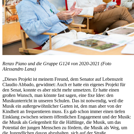
Renzo Piano und die Gruppe G124 von 2020-2021 (Foto
Alessandro Lana)
„Dieses Projekt ist meinem Freund, dem Senator auf Lebenszeit
Claudio Abbado, gewidmet: Auch er hatte ein eigenes Projekt für
den Senat, konnte es aber nicht mehr umsetzen. Er hatte einen
großen Wunsch, man könnte fast sagen, eine fixe Idee: den
Musikunterricht in unseren Schulen. Das ist notwendig, weil die
Musik ein außergewöhnlicher Garten ist, den man aber von der
Kindheit an frequentieren muss. Es gab schon immer einen tiefen
Einklang zwischen seinem öffentlichen Engagement und der Musik:
die Musik als Gelegenheit für die Häftlinge, die Musik, um das
Potential der jungen Menschen zu fördern, die Musik als Weg, um
die Jugendlichen davon abzuhalten, sich auf der Straße