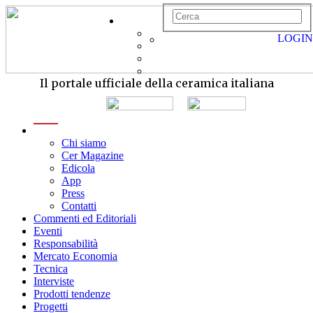
LOGIN
Il portale ufficiale della ceramica italiana
menu
Chi siamo
Cer Magazine
Edicola
App
Press
Contatti
Commenti ed Editoriali
Eventi
Responsabilità
Mercato Economia
Tecnica
Interviste
Prodotti tendenze
Progetti