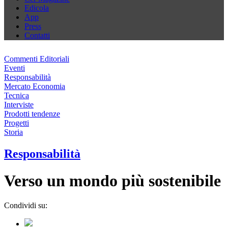
Edicola
App
Press
Contatti
Commenti Editoriali
Eventi
Responsabilità
Mercato Economia
Tecnica
Interviste
Prodotti tendenze
Progetti
Storia
Responsabilità
Verso un mondo più sostenibile
Condividi su: