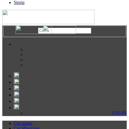
Storia
LOGIN
Chi siamo
Cer Magazine