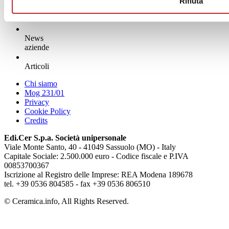
Rifiuta
News
aziende
Articoli
Chi siamo
Mog 231/01
Privacy
Cookie Policy
Credits
Edi.Cer S.p.a. Società unipersonale
Viale Monte Santo, 40 - 41049 Sassuolo (MO) - Italy
Capitale Sociale: 2.500.000 euro - Codice fiscale e P.IVA
00853700367
Iscrizione al Registro delle Imprese: REA Modena 189678
tel. +39 0536 804585 - fax +39 0536 806510
© Ceramica.info, All Rights Reserved.