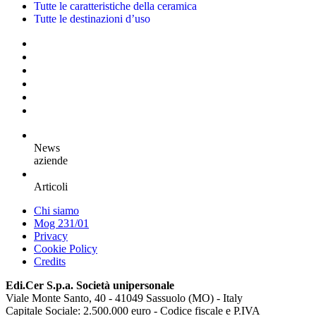
Tutte le caratteristiche della ceramica
Tutte le destinazioni d’uso
News
aziende
Articoli
Chi siamo
Mog 231/01
Privacy
Cookie Policy
Credits
Edi.Cer S.p.a. Società unipersonale
Viale Monte Santo, 40 - 41049 Sassuolo (MO) - Italy
Capitale Sociale: 2.500.000 euro - Codice fiscale e P.IVA