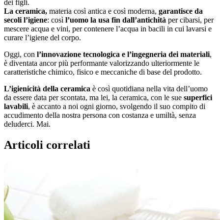
dei figli.
La ceramica,
materia così antica e così moderna,
garantisce da
secoli l’igiene
: così
l’uomo la usa fin dall’antichità
per cibarsi, per
mescere acqua e vini, per contenere l’acqua in bacili in cui lavarsi e
curare l’igiene del corpo.
Oggi, con
l’innovazione tecnologica e l’ingegneria dei materiali
,
è diventata ancor più performante valorizzando ulteriormente le
caratteristiche chimico, fisico e meccaniche di base del prodotto.
L’igienicità della ceramica
è così quotidiana nella vita dell’uomo
da essere data per scontata, ma lei, la ceramica, con le sue
superfici
lavabili
, è accanto a noi ogni giorno, svolgendo il suo compito di
accudimento della nostra persona con costanza e umiltà, senza
deluderci. Mai.
Articoli correlati