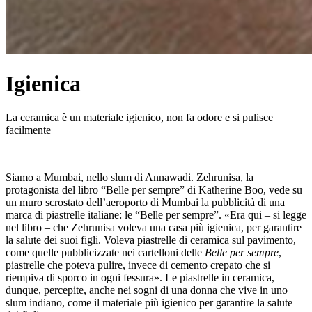
Igienica
La ceramica è un materiale igienico, non fa odore e si pulisce
facilmente
Siamo a Mumbai, nello slum di Annawadi. Zehrunisa, la
protagonista del libro “Belle per sempre” di Katherine Boo, vede su
un muro scrostato dell’aeroporto di Mumbai la pubblicità di una
marca di piastrelle italiane: le “Belle per sempre”. «Era qui – si legge
nel libro – che Zehrunisa voleva una casa più igienica, per garantire
la salute dei suoi figli. Voleva piastrelle di ceramica sul pavimento,
come quelle pubblicizzate nei cartelloni delle
Belle per sempre
,
piastrelle che poteva pulire, invece di cemento crepato che si
riempiva di sporco in ogni fessura». Le piastrelle in ceramica,
dunque, percepite, anche nei sogni di una donna che vive in uno
slum indiano, come il materiale più igienico per garantire la salute