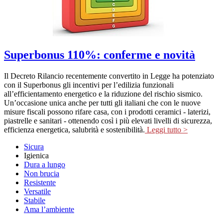
Superbonus 110%: conferme e novità
Il Decreto Rilancio recentemente convertito in Legge ha potenziato
con il Superbonus gli incentivi per l’edilizia funzionali
all’efficientamento energetico e la riduzione del rischio sismico.
Un’occasione unica anche per tutti gli italiani che con le nuove
misure fiscali possono rifare casa, con i prodotti ceramici - laterizi,
piastrelle e sanitari - ottenendo così i più elevati livelli di sicurezza,
efficienza energetica, salubrità e sostenibilità.
Leggi tutto >
Sicura
Igienica
Dura a lungo
Non brucia
Resistente
Versatile
Stabile
Ama l’ambiente