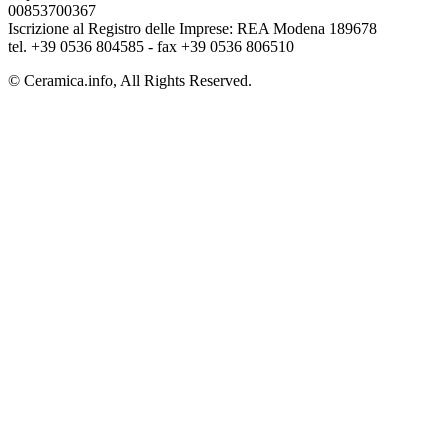
00853700367
Iscrizione al Registro delle Imprese: REA Modena 189678
tel. +39 0536 804585 - fax +39 0536 806510
© Ceramica.info, All Rights Reserved.