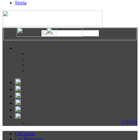
Storia
LOGIN
Chi siamo
Cer Magazine