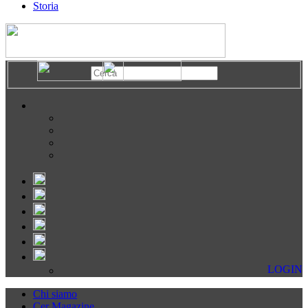
Storia
LOGIN
Chi siamo
Cer Magazine