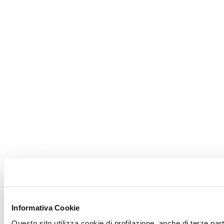
Informativa Cookie
Questo sito utilizza cookie di profilazione, anche di terze part