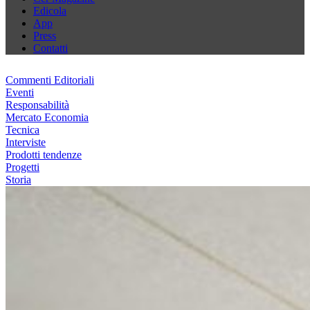
Edicola
App
Press
Contatti
Commenti Editoriali
Eventi
Responsabilità
Mercato Economia
Tecnica
Interviste
Prodotti tendenze
Progetti
Storia