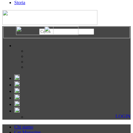
Storia
LOGIN
Chi siamo
Cer Magazine