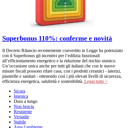
Superbonus 110%: conferme e novità
Il Decreto Rilancio recentemente convertito in Legge ha potenziato
con il Superbonus gli incentivi per l’edilizia funzionali
all’efficientamento energetico e la riduzione del rischio sismico.
Un’occasione unica anche per tutti gli italiani che con le nuove
misure fiscali possono rifare casa, con i prodotti ceramici - laterizi,
piastrelle e sanitari - ottenendo così i più elevati livelli di sicurezza,
efficienza energetica, salubrità e sostenibilità.
Leggi tutto >
Sicura
Igienica
Dura a lungo
Non brucia
Resistente
Versatile
Stabile
Ama l’ambiente