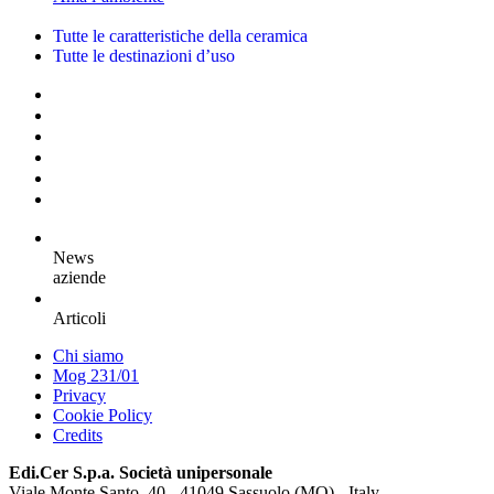
Tutte le caratteristiche della ceramica
Tutte le destinazioni d’uso
News
aziende
Articoli
Chi siamo
Mog 231/01
Privacy
Cookie Policy
Credits
Edi.Cer S.p.a. Società unipersonale
Viale Monte Santo, 40 - 41049 Sassuolo (MO) - Italy