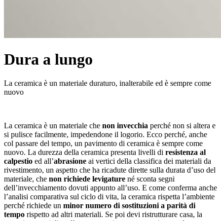
Dura a lungo
La ceramica è un materiale duraturo, inalterabile ed è sempre come
nuovo
La ceramica è un materiale che
non invecchia
perché non si altera e
si pulisce facilmente, impedendone il logorio. Ecco perché, anche
col passare del tempo, un pavimento di ceramica è sempre come
nuovo. La durezza della ceramica presenta livelli di
resistenza al
calpestio
ed all’
abrasione
ai vertici della classifica dei materiali da
rivestimento, un aspetto che ha ricadute dirette sulla durata d’uso del
materiale, che
non richiede levigature
né sconta segni
dell’invecchiamento dovuti appunto all’uso. E come conferma anche
l’analisi comparativa sul ciclo di vita, la ceramica rispetta l’ambiente
perché richiede un
minor numero di sostituzioni a parità di
tempo
rispetto ad altri materiali. Se poi devi ristrutturare casa, la