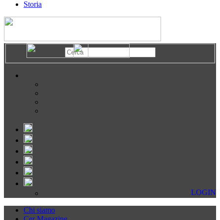
Storia
LOGIN
Chi siamo
Cer Magazine