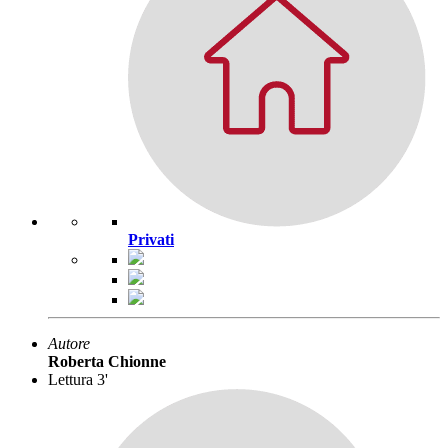
Privati
Autore
Roberta Chionne
Lettura 3'