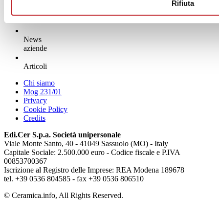
Rifiuta
News
aziende
Articoli
Chi siamo
Mog 231/01
Privacy
Cookie Policy
Credits
Edi.Cer S.p.a. Società unipersonale
Viale Monte Santo, 40 - 41049 Sassuolo (MO) - Italy
Capitale Sociale: 2.500.000 euro - Codice fiscale e P.IVA
00853700367
Iscrizione al Registro delle Imprese: REA Modena 189678
tel. +39 0536 804585 - fax +39 0536 806510
© Ceramica.info, All Rights Reserved.