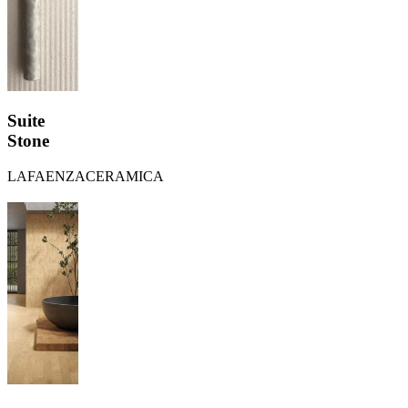
Suite
Stone
LAFAENZACERAMICA