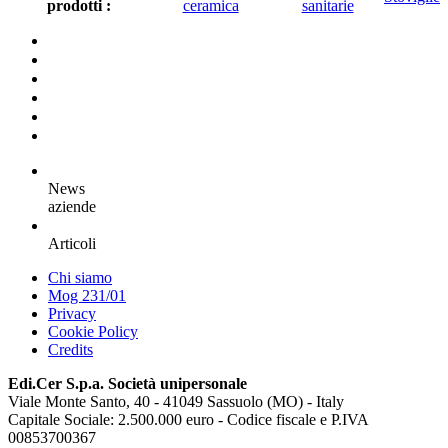
prodotti :
ceramica
sanitarie
News
aziende
Articoli
Chi siamo
Mog 231/01
Privacy
Cookie Policy
Credits
Edi.Cer S.p.a. Società unipersonale
Viale Monte Santo, 40 - 41049 Sassuolo (MO) - Italy
Capitale Sociale: 2.500.000 euro - Codice fiscale e P.IVA
00853700367