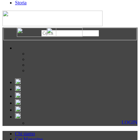
Storia
LOGIN
Chi siamo
Cer Magazine