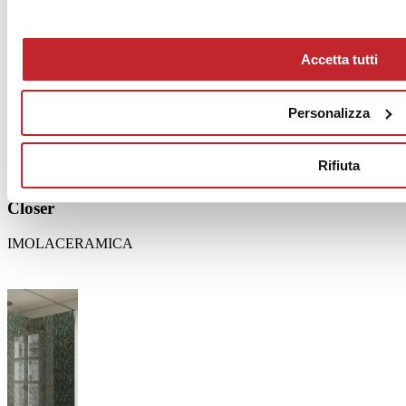
Accetta tutti
Personalizza
Rifiuta
Closer
IMOLACERAMICA