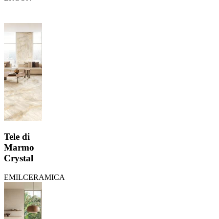
Tele di
Marmo
Crystal
EMILCERAMICA