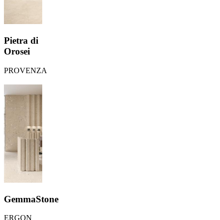
Pietra di
Orosei
PROVENZA
GemmaStone
ERGON