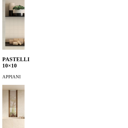
PASTELLI
10×10
APPIANI