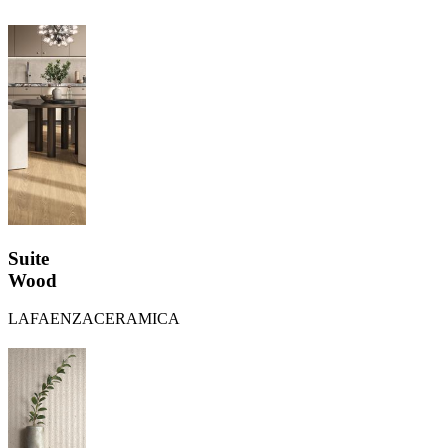
Suite
Wood
LAFAENZACERAMICA