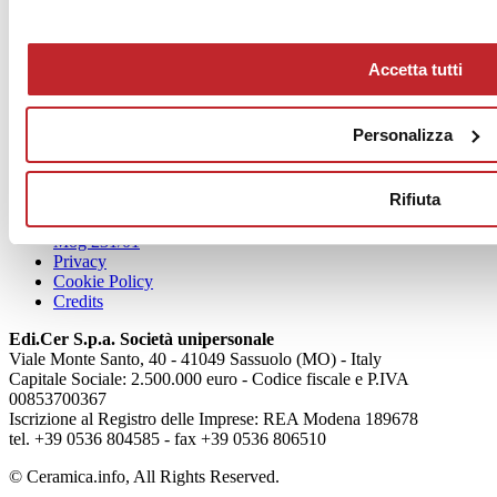
Accetta tutti
News
Personalizza
aziende
Articoli
Rifiuta
Chi siamo
Mog 231/01
Privacy
Cookie Policy
Credits
Edi.Cer S.p.a. Società unipersonale
Viale Monte Santo, 40 - 41049 Sassuolo (MO) - Italy
Capitale Sociale: 2.500.000 euro - Codice fiscale e P.IVA
00853700367
Iscrizione al Registro delle Imprese: REA Modena 189678
tel. +39 0536 804585 - fax +39 0536 806510
© Ceramica.info, All Rights Reserved.