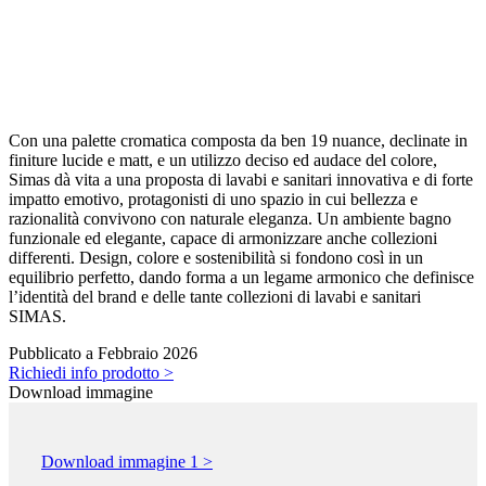
Con una palette cromatica composta da ben 19 nuance, declinate in
finiture lucide e matt, e un utilizzo deciso ed audace del colore,
Simas dà vita a una proposta di lavabi e sanitari innovativa e di forte
impatto emotivo, protagonisti di uno spazio in cui bellezza e
razionalità convivono con naturale eleganza. Un ambiente bagno
funzionale ed elegante, capace di armonizzare anche collezioni
differenti. Design, colore e sostenibilità si fondono così in un
equilibrio perfetto, dando forma a un legame armonico che definisce
l’identità del brand e delle tante collezioni di lavabi e sanitari
SIMAS.
Pubblicato a Febbraio 2026
Richiedi info prodotto >
Download immagine
Download immagine 1 >