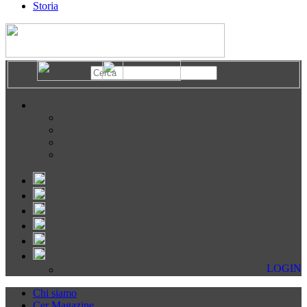
Storia
LOGIN
Chi siamo
Cer Magazine