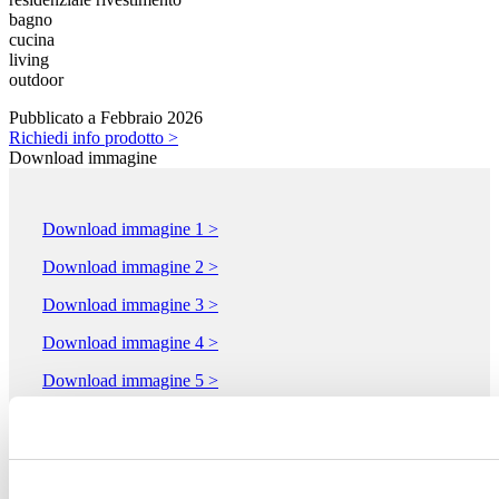
bagno
cucina
living
outdoor
Pubblicato a Febbraio 2026
Richiedi info prodotto >
Download immagine
Download immagine 1 >
Download immagine 2 >
Download immagine 3 >
Download immagine 4 >
Download immagine 5 >
Download PDF