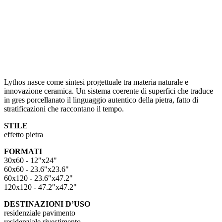
Lythos nasce come sintesi progettuale tra materia naturale e
innovazione ceramica. Un sistema coerente di superfici che traduce
in gres porcellanato il linguaggio autentico della pietra, fatto di
stratificazioni che raccontano il tempo.
STILE
effetto pietra
FORMATI
30x60 - 12"x24"
60x60 - 23.6"x23.6"
60x120 - 23.6"x47.2"
120x120 - 47.2"x47.2"
DESTINAZIONI D’USO
residenziale pavimento
residenziale rivestimento