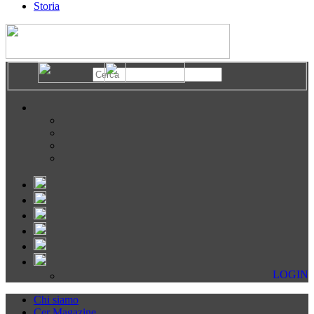
Storia
LOGIN
Chi siamo
Cer Magazine