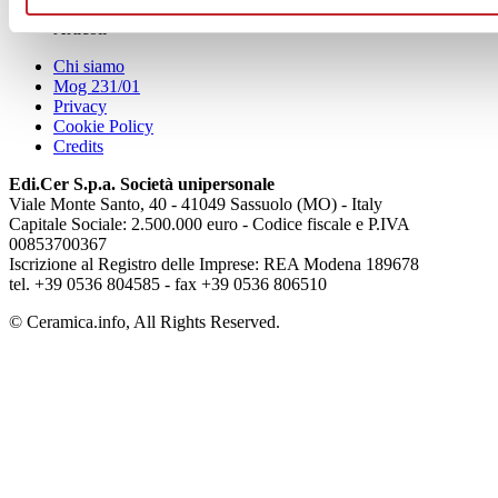
Articoli
Chi siamo
Mog 231/01
Privacy
Cookie Policy
Credits
Edi.Cer S.p.a. Società unipersonale
Viale Monte Santo, 40 - 41049 Sassuolo (MO) - Italy
Capitale Sociale: 2.500.000 euro - Codice fiscale e P.IVA
00853700367
Iscrizione al Registro delle Imprese: REA Modena 189678
tel. +39 0536 804585 - fax +39 0536 806510
© Ceramica.info, All Rights Reserved.