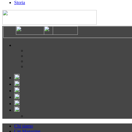
Storia
Chi siamo
Cer Magazine