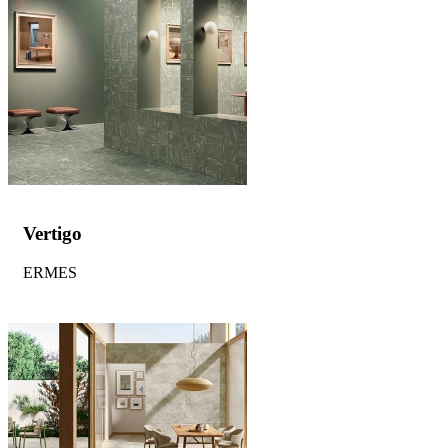
Vertigo
ERMES