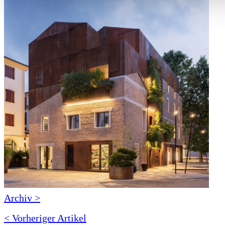
Archiv >
< Vorheriger Artikel