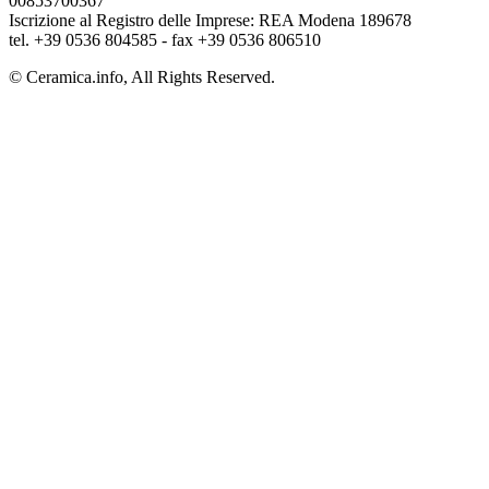
00853700367
Iscrizione al Registro delle Imprese: REA Modena 189678
tel. +39 0536 804585 - fax +39 0536 806510
© Ceramica.info, All Rights Reserved.