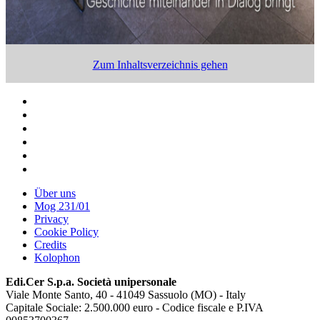
Zum Inhaltsverzeichnis gehen
Über uns
Mog 231/01
Privacy
Cookie Policy
Credits
Kolophon
Edi.Cer S.p.a. Società unipersonale
Viale Monte Santo, 40 - 41049 Sassuolo (MO) - Italy
Capitale Sociale: 2.500.000 euro - Codice fiscale e P.IVA