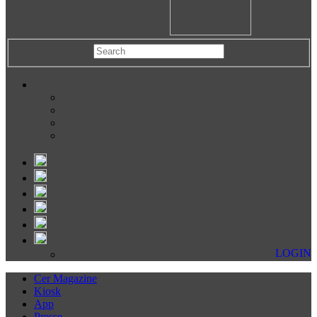
LOGIN
Cer Magazine
Kiosk
App
Presse