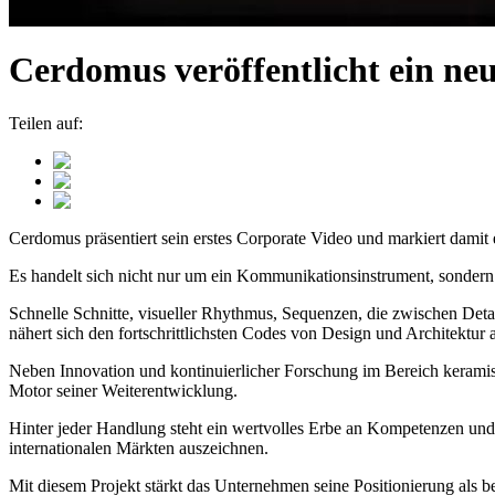
Cerdomus veröffentlicht ein ne
Teilen auf:
Cerdomus präsentiert sein erstes Corporate Video und markiert dam
Es handelt sich nicht nur um ein Kommunikationsinstrument, sondern um
Schnelle Schnitte, visueller Rhythmus, Sequenzen, die zwischen Det
nähert sich den fortschrittlichsten Codes von Design und Architektur 
Neben Innovation und kontinuierlicher Forschung im Bereich keramis
Motor seiner Weiterentwicklung.
Hinter jeder Handlung steht ein wertvolles Erbe an Kompetenzen und E
internationalen Märkten auszeichnen.
Mit diesem Projekt stärkt das Unternehmen seine Positionierung als bede