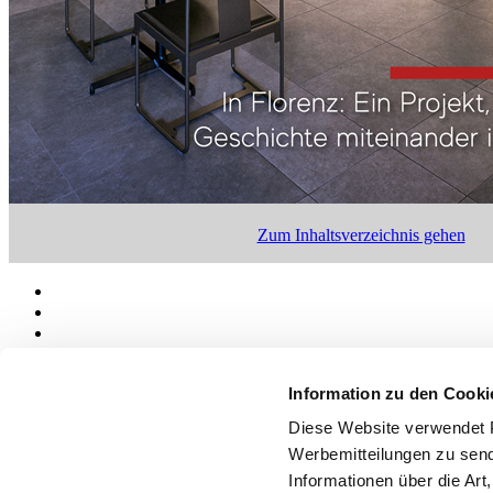
Zum Inhaltsverzeichnis gehen
Information zu den Cooki
Diese Website verwendet P
Über uns
Mog 231/01
Werbemitteilungen zu send
Privacy
Informationen über die Art
Cookie Policy