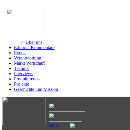
Über uns
Editorial Kommentare
Events
Verantwortung
Markt Wirtschaft
Technik
Interviews
Produkttrends
Projekte
Geschichte und Mission
Go to