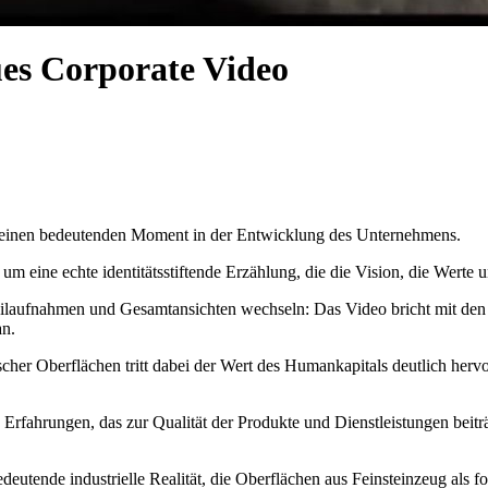
ues Corporate Video
it einen bedeutenden Moment in der Entwicklung des Unternehmens.
 eine echte identitätsstiftende Erzählung, die die Vision, die Werte u
ailaufnahmen und Gesamtansichten wechseln: Das Video bricht mit den 
an.
cher Oberflächen tritt dabei der Wert des Humankapitals deutlich her
rfahrungen, das zur Qualität der Produkte und Dienstleistungen beiträ
utende industrielle Realität, die Oberflächen aus Feinsteinzeug als forts