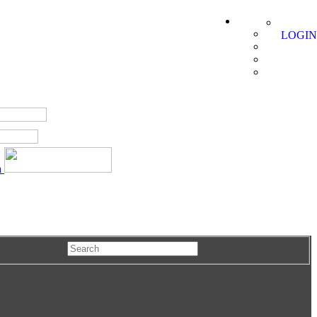
LOGIN
a