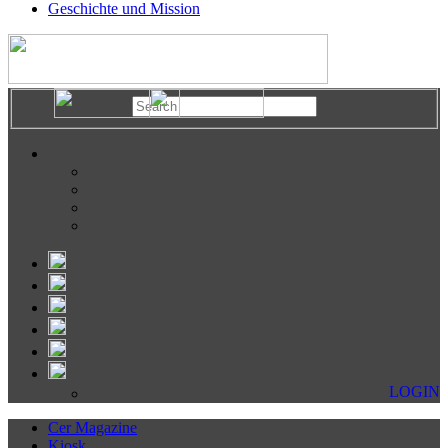
Geschichte und Mission
LOGIN
Cer Magazine
Kiosk