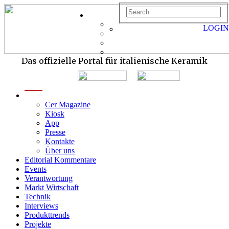
LOGIN
Das offizielle Portal für italienische Keramik
menu
Cer Magazine
Kiosk
App
Presse
Kontakte
Über uns
Editorial Kommentare
Events
Verantwortung
Markt Wirtschaft
Technik
Interviews
Produkttrends
Projekte