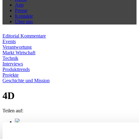
App
Presse
Kontakte
Über uns
Editorial Kommentare
Events
Verantwortung
Markt Wirtschaft
Technik
Interviews
Produkttrends
Projekte
Geschichte und Mission
4D
Teilen auf: