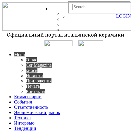
LOGIN
Официальный портал итальянской керамики
Menu
О нас
Cer Magazine
киоск
Новости
Приложения
Печать
Контакты
Комментарии
События
Ответственность
Экономический рынок
Техника
Интервью
Тенденции