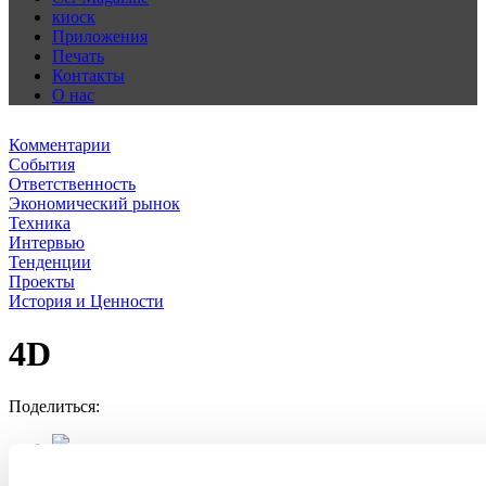
киоск
Приложения
Печать
Контакты
О нас
Комментарии
События
Ответственность
Экономический рынок
Техника
Интервью
Тенденции
Проекты
История и Ценности
4D
Поделиться: