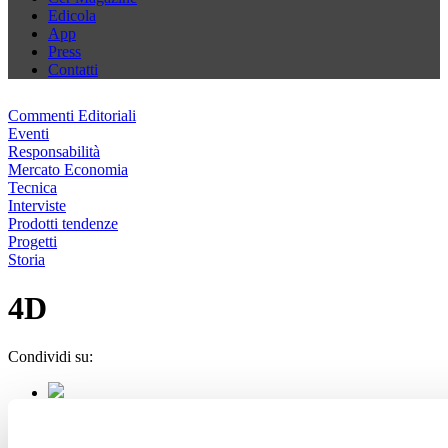
Edicola
App
Press
Contatti
Commenti Editoriali
Eventi
Responsabilità
Mercato Economia
Tecnica
Interviste
Prodotti tendenze
Progetti
Storia
4D
Condividi su: