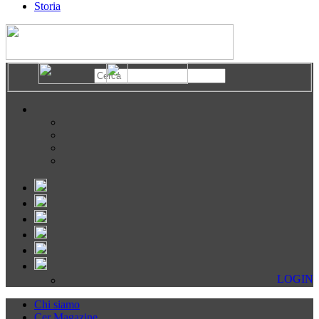
Storia
LOGIN
Chi siamo
Cer Magazine