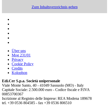
Zum Inhaltsverzeichnis gehen
Über uns
Mog 231/01
Privacy
Cookie Policy
Credits
Kolophon
Edi.Cer S.p.a. Società unipersonale
Viale Monte Santo, 40 - 41049 Sassuolo (MO) - Italy
Capitale Sociale: 2.500.000 euro - Codice fiscale e P.IVA
00853700367
Iscrizione al Registro delle Imprese: REA Modena 189678
tel. +39 0536 804585 - fax +39 0536 806510