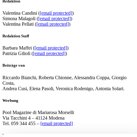
Redaktion
Valentina Candini (
[email protected]
)
Simona Malagoli (
[email protected]
)
Valentina Pellati (
[email protected]
)
Redaktion Staff
Barbara Maffei (
[email protected]
)
Patrizia Gilioli (
[email protected]
)
Beiträge von
Riccardo Bianchi, Roberta Chionne, Alessandra Coppa, Giorgio
Costa,
Andrea Cusi, Elena Pasoli, Veronica Rodenigo, Antonia Solari.
Werbung
Pool Magazine di Mariarosa Morselli
Via Tacchini 4 – 41124 Modena
Tel. 059 344 455 –
[email protected]
Verlag