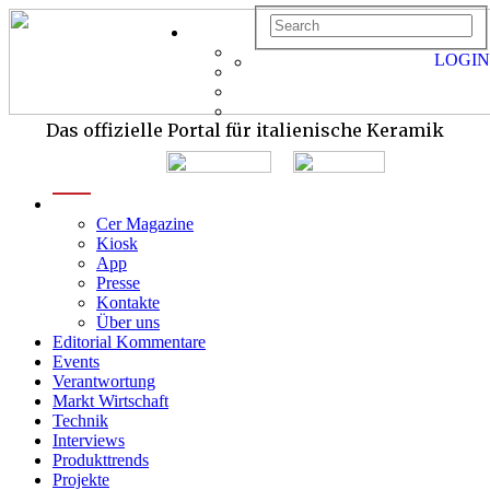
LOGIN
Das offizielle Portal für italienische Keramik
menu
Cer Magazine
Kiosk
App
Presse
Kontakte
Über uns
Editorial Kommentare
Events
Verantwortung
Markt Wirtschaft
Technik
Interviews
Produkttrends
Projekte