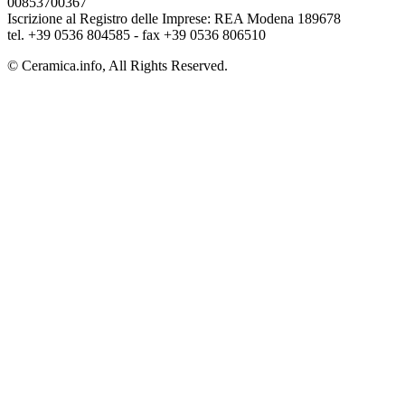
00853700367
Iscrizione al Registro delle Imprese: REA Modena 189678
tel. +39 0536 804585 - fax +39 0536 806510
© Ceramica.info, All Rights Reserved.