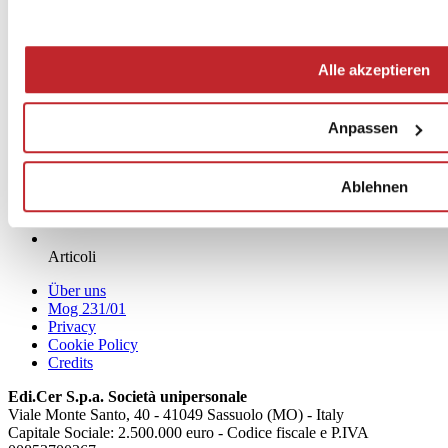
Unternehmensnews >
Alle akzeptieren
Anpassen
Ablehnen
News
aziende
Articoli
Über uns
Mog 231/01
Privacy
Cookie Policy
Credits
Edi.Cer S.p.a. Società unipersonale
Viale Monte Santo, 40 - 41049 Sassuolo (MO) - Italy
Capitale Sociale: 2.500.000 euro - Codice fiscale e P.IVA