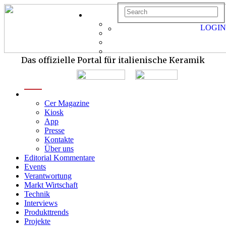
LOGIN
Das offizielle Portal für italienische Keramik
menu
Cer Magazine
Kiosk
App
Presse
Kontakte
Über uns
Editorial Kommentare
Events
Verantwortung
Markt Wirtschaft
Technik
Interviews
Produkttrends
Projekte