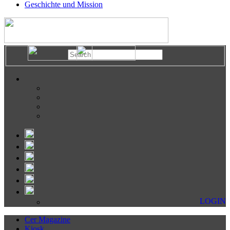
Geschichte und Mission
LOGIN
Cer Magazine
Kiosk