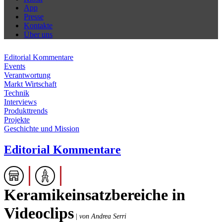
App
Presse
Kontakte
Über uns
Editorial Kommentare
Events
Verantwortung
Markt Wirtschaft
Technik
Interviews
Produkttrends
Projekte
Geschichte und Mission
Editorial Kommentare
Keramikeinsatzbereiche in
Videoclips
|
von Andrea Serri