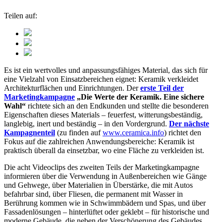
Teilen auf:
Es ist ein wertvolles und anpassungsfähiges Material, das sich für
eine Vielzahl von Einsatzbereichen eignet: Keramik verkleidet
Architekturflächen und Einrichtungen. Der
erste Teil der
Marketingkampagne
„Die Werte der Keramik. Eine sichere
Wahl“
richtete sich an den Endkunden und stellte die besonderen
Eigenschaften dieses Materials – feuerfest, witterungsbeständig,
langlebig, inert und beständig – in den Vordergrund.
Der nächste
Kampagnenteil
(zu finden auf
www.ceramica.info
) richtet den
Fokus auf die zahlreichen Anwendungsbereiche: Keramik ist
praktisch überall da einsetzbar, wo eine Fläche zu verkleiden ist.
Die acht Videoclips des zweiten Teils der Marketingkampagne
informieren über die Verwendung in Außenbereichen wie Gänge
und Gehwege, über Materialien in Überstärke, die mit Autos
befahrbar sind, über Fliesen, die permanent mit Wasser in
Berührung kommen wie in Schwimmbädern und Spas, und über
Fassadenlösungen – hinterlüftet oder geklebt – für historische und
moderne Gebäude, die neben der Verschönerung des Gebäudes