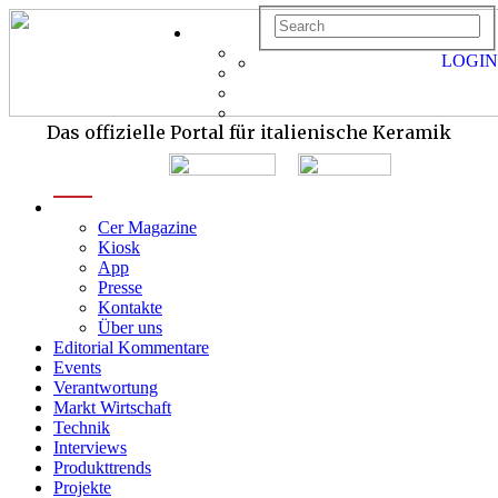
LOGIN
Das offizielle Portal für italienische Keramik
menu
Cer Magazine
Kiosk
App
Presse
Kontakte
Über uns
Editorial Kommentare
Events
Verantwortung
Markt Wirtschaft
Technik
Interviews
Produkttrends
Projekte