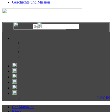
Geschichte und Mission
LOGIN
Cer Magazine
Kiosk