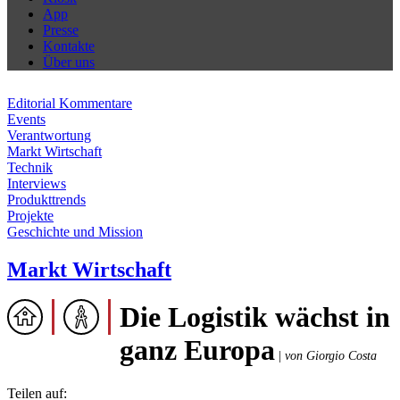
App
Presse
Kontakte
Über uns
Editorial Kommentare
Events
Verantwortung
Markt Wirtschaft
Technik
Interviews
Produkttrends
Projekte
Geschichte und Mission
Markt Wirtschaft
Die Logistik wächst in
ganz Europa
|
von Giorgio Costa
Teilen auf: