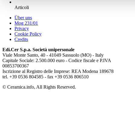
Articoli
Über uns
Mog 231/01
Privacy
Cookie Policy
Credits
Edi.Cer S.p.a. Società unipersonale
Viale Monte Santo, 40 - 41049 Sassuolo (MO) - Italy
Capitale Sociale: 2.500.000 euro - Codice fiscale e P.IVA
00853700367
Iscrizione al Registro delle Imprese: REA Modena 189678
tel. +39 0536 804585 - fax +39 0536 806510
© Ceramica.info, All Rights Reserved.