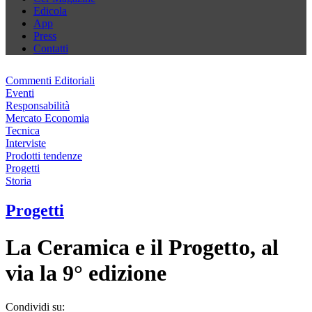
Edicola
App
Press
Contatti
Commenti Editoriali
Eventi
Responsabilità
Mercato Economia
Tecnica
Interviste
Prodotti tendenze
Progetti
Storia
Progetti
La Ceramica e il Progetto, al
via la 9° edizione
Condividi su: