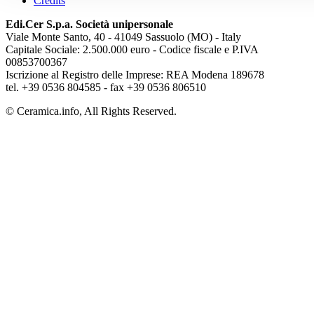
Credits
Edi.Cer S.p.a. Società unipersonale
Viale Monte Santo, 40 - 41049 Sassuolo (MO) - Italy
Capitale Sociale: 2.500.000 euro - Codice fiscale e P.IVA
00853700367
Iscrizione al Registro delle Imprese: REA Modena 189678
tel. +39 0536 804585 - fax +39 0536 806510
© Ceramica.info, All Rights Reserved.