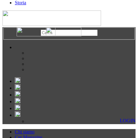
Storia
LOGIN
Chi siamo
Cer Magazine