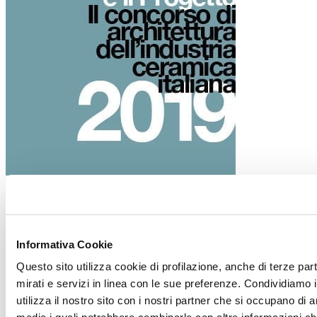
Informativa Cookie
Progettisti
Questo sito utilizza cookie di profilazione, anche di terze par
mirati e servizi in linea con le sue preferenze. Condividiamo i
I vincitori del concorso La
utilizza il nostro sito con i nostri partner che si occupano di a