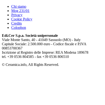
Chi siamo
Mog 231/01
Privacy
Cookie Policy
Credits
Colophon
Edi.Cer S.p.a. Società unipersonale
Viale Monte Santo, 40 - 41049 Sassuolo (MO) - Italy
Capitale Sociale: 2.500.000 euro - Codice fiscale e P.IVA
00853700367
Iscrizione al Registro delle Imprese: REA Modena 189678
tel. +39 0536 804585 - fax +39 0536 806510
© Ceramica.info, All Rights Reserved.