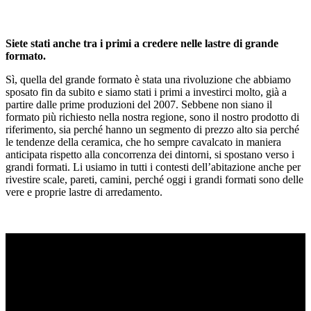
Siete stati anche tra i primi a credere nelle lastre di grande
formato.
Sì, quella del grande formato è stata una rivoluzione che abbiamo
sposato fin da subito e siamo stati i primi a investirci molto, già a
partire dalle prime produzioni del 2007. Sebbene non siano il
formato più richiesto nella nostra regione, sono il nostro prodotto di
riferimento, sia perché hanno un segmento di prezzo alto sia perché
le tendenze della ceramica, che ho sempre cavalcato in maniera
anticipata rispetto alla concorrenza dei dintorni, si spostano verso i
grandi formati. Li usiamo in tutti i contesti dell’abitazione anche per
rivestire scale, pareti, camini, perché oggi i grandi formati sono delle
vere e proprie lastre di arredamento.