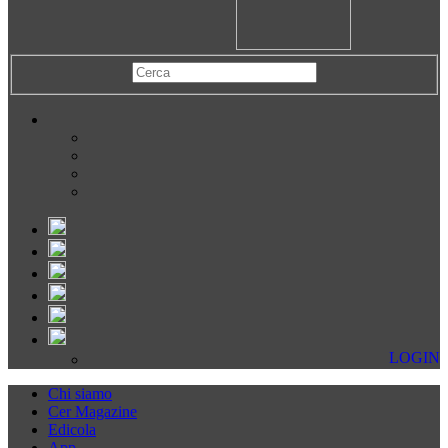
LOGIN
Chi siamo
Cer Magazine
Edicola
App