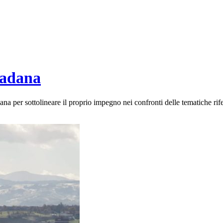
Padana
per sottolineare il proprio impegno nei confronti delle tematiche riferit