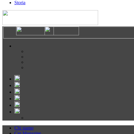
Storia
Chi siamo
Cer Magazine