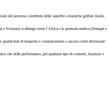
vvalsi del prezioso contributo delle superfici ceramiche griffate Imola;
 e Svizzera) si allunga verso l’Africa e la penisola arabica (Senegal e
tà, grandi hub di trasporto e comunicazione e ancora centri direzionali
stico che delle performance, per qualsiasi tipo di contesto, funzione e