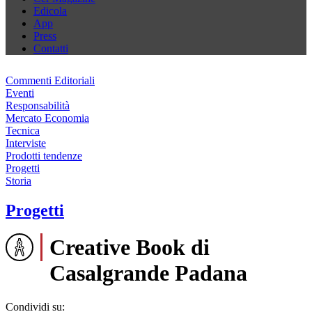
Edicola
App
Press
Contatti
Commenti Editoriali
Eventi
Responsabilità
Mercato Economia
Tecnica
Interviste
Prodotti tendenze
Progetti
Storia
Progetti
Creative Book di
Casalgrande Padana
Condividi su: