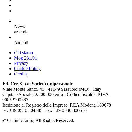
News
aziende
Articoli
Chi siamo
Mog 231/01
Privacy
Cookie Policy
Credits
Edi.Cer S.p.a. Società unipersonale
Viale Monte Santo, 40 - 41049 Sassuolo (MO) - Italy
Capitale Sociale: 2.500.000 euro - Codice fiscale e P.IVA
00853700367
Iscrizione al Registro delle Imprese: REA Modena 189678
tel. +39 0536 804585 - fax +39 0536 806510
© Ceramica.info, All Rights Reserved.