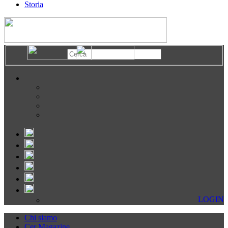
Storia
LOGIN
Chi siamo
Cer Magazine