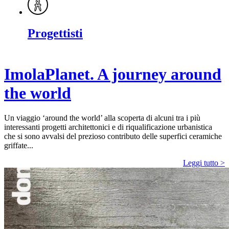
Progettisti
ImolaPlanet. A journey around
the world
Un viaggio ‘around the world’ alla scoperta di alcuni tra i più
interessanti progetti architettonici e di riqualificazione urbanistica
che si sono avvalsi del prezioso contributo delle superfici ceramiche
griffate...
Leggi tutto >