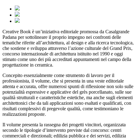
Creative Book è un’iniziativa editoriale promossa da Casalgrande
Padana per sottolineare il proprio impegno nei confronti delle
tematiche riferite all’architettura, al design e alla ricerca tecnologica,
che sostiene e sviluppa attraverso l’azione culturale del Grand Prix,
concorso internazionale di architettura istituito nel 1990 e oggi
stimato come uno dei più accreditati appuntamenti nel campo della
progettazione in ceramica.
Concepito essenzialmente come strumento di lavoro per il
professionista, il volume, che si presenta in una veste editoriale
attenta e accurata, offre numerosi spunti di riflessione non solo sulle
potenzialità espressive e applicative del grès porcellanato, sulle sue
qualità strutturali e caratteristiche estetiche, ma anche sugli elementi
architettonici che da tali applicazioni sono esaltati e qualificati, con
risultati complessivi di pregevole qualità, come testimoniano le
realizzazioni proposte.
Il volume presenta la rassegna dei progetti vincitori, organizzata
secondo le tipologie d’intervento previste dal concorso: centri
commerciali e direzionali; edilizia pubblica e dei servizi, edilizia