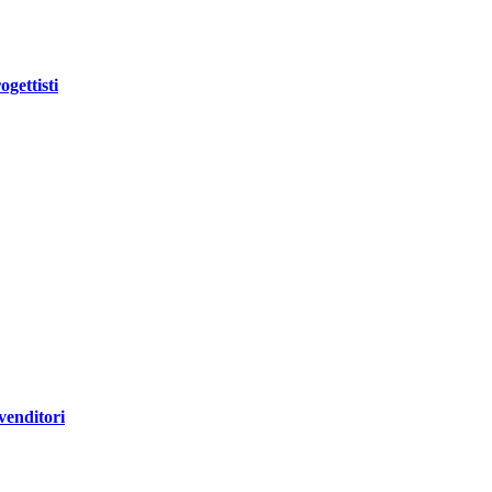
ogettisti
venditori