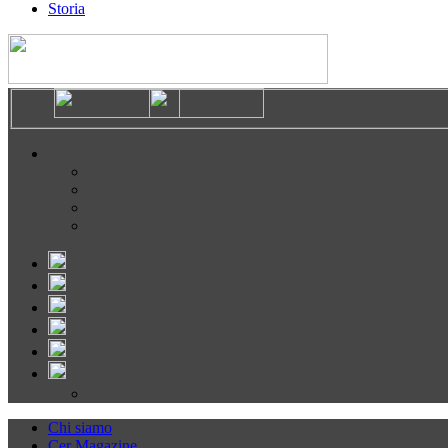
Storia
Chi siamo
Cer Magazine