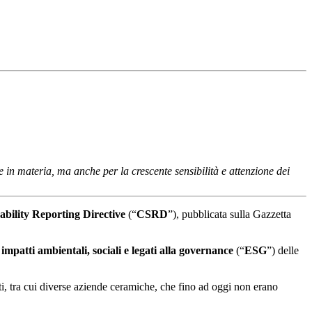
 in materia, ma anche per la crescente sensibilità e attenzione dei
bility Reporting Directive
(“
CSRD
”), pubblicata sulla Gazzetta
 impatti ambientali, sociali e legati alla governance
(“
ESG
”) delle
i, tra cui diverse aziende ceramiche, che fino ad oggi non erano